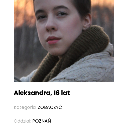
Aleksandra, 16 lat
Kategoria:
ZOBACZYĆ
Oddział:
POZNAŃ