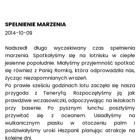
SPEŁNIENIE MARZENIA
2014-10-09
Nadszedł długo wyczekiwany czas spełnienia
marzenia. Spotkałyśmy się na lotnisku w ciepłe
jesienne popołudnie. Miałyśmy przyjemność spotkać
się również z Panią Romką, która odprowadziła nas,
życząc niezapomnianych wrażeń.
Po prawie sześciu godzinach lotu zaczęła się nasza
przygoda z Teneryfą. Rozpoczęłyśmy ją jak
prawdziwe wczasowiczki, odpoczywając na leżakach
przy basenie. Po pysznym lunchu poszłyśmy
przywitać się z oceanem. Usiadłyśmy na
wulkanicznym piasku w otoczeniu palm i
podziwiałyśmy uroki Hiszpanii planując atrakcje na
kolejne dni.