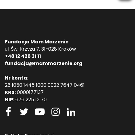
Fundacja Mam Marzenie
ul. Św. Krzyża 7, 31-028 Kraków
+48 12 426 31 11
fundacja@mammarzenie.org
Nr konta:
26 1050 1445 1000 0022 7647 0461
KRS:
0000177137
NIP:
676 225 12 70