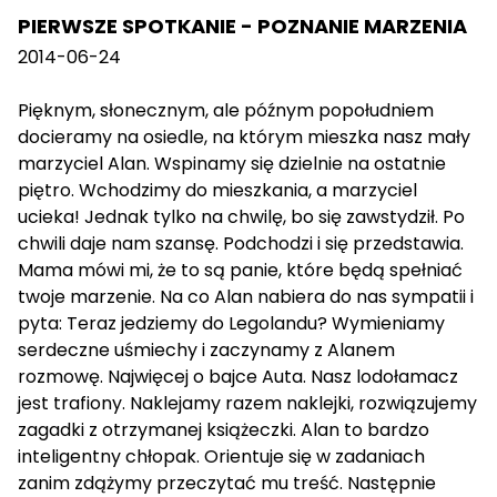
PIERWSZE SPOTKANIE - POZNANIE MARZENIA
2014-06-24
Pięknym, słonecznym, ale późnym popołudniem
docieramy na osiedle, na którym mieszka nasz mały
marzyciel Alan. Wspinamy się dzielnie na ostatnie
piętro. Wchodzimy do mieszkania, a marzyciel
ucieka! Jednak tylko na chwilę, bo się zawstydził. Po
chwili daje nam szansę. Podchodzi i się przedstawia.
Mama mówi mi, że to są panie, które będą spełniać
twoje marzenie. Na co Alan nabiera do nas sympatii i
pyta: Teraz jedziemy do Legolandu? Wymieniamy
serdeczne uśmiechy i zaczynamy z Alanem
rozmowę. Najwięcej o bajce Auta. Nasz lodołamacz
jest trafiony. Naklejamy razem naklejki, rozwiązujemy
zagadki z otrzymanej książeczki. Alan to bardzo
inteligentny chłopak. Orientuje się w zadaniach
zanim zdążymy przeczytać mu treść. Następnie