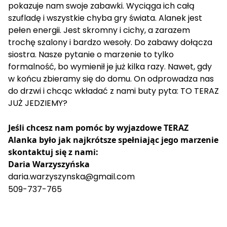
pokazuje nam swoje zabawki. Wyciąga ich całą
szufladę i wszystkie chyba gry świata. Alanek jest
pełen energii. Jest skromny i cichy, a zarazem
trochę szalony i bardzo wesoły. Do zabawy dołącza
siostra. Nasze pytanie o marzenie to tylko
formalność, bo wymienił je już kilka razy. Nawet, gdy
w końcu zbieramy się do domu. On odprowadza nas
do drzwi i chcąc wkładać z nami buty pyta: TO TERAZ
JUŻ JEDZIEMY?
Jeśli chcesz nam pomóc by wyjazdowe TERAZ
Alanka było jak najkrótsze spełniając jego marzenie
skontaktuj się z nami:
Daria Warzyszyńska
daria.warzyszynska@gmail.com
509-737-765