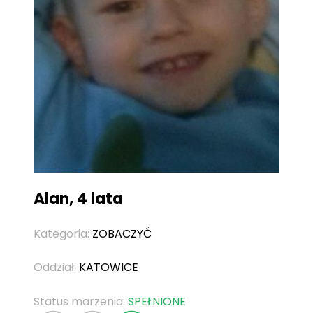
Alan, 4 lata
Kategoria:
ZOBACZYĆ
Oddział:
KATOWICE
Status marzenia:
SPEŁNIONE