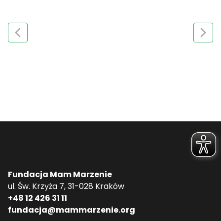
Fundacja Mam Marzenie
ul. Św. Krzyża 7, 31-028 Kraków
+48 12 426 31 11
fundacja@mammarzenie.org