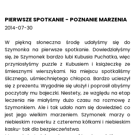
PIERWSZE SPOTKANIE - POZNANIE MARZENIA
2014-07-30
W piękną słoneczna środę udałyśmy się do
Szymonka na pierwsze spotkanie. Dowiedziałyśmy
się, że Szymonek bardzo lubi Kubusia Puchatka, więc
przyniosłyśmy puzzle z Kubusiem i książeczkę ze
śmiesznymi wierszykami. Na miejscu spotkaliśmy
ślicznego, uśmiechniętego chłopca. Bardzo ucieszył
się z prezentu. Wygodnie się ułożył i poprosił abyśmy
poczytały mu bajeczki. Niestety, ze względu na etap
leczenia nie miałyśmy dużo czasu na rozmowę z
Szymonkiem. Ale i tak udało nam się dowiedzieć co
jest jego wielkim marzeniem. Szymonek marzy o
niebieskim rowerku z czterema kółkami i niebieskim
kasku- tak dla bezpieczeństwa.