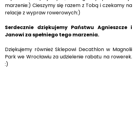
marzenie:) Cieszymy się razem z Tobą i czekamy na
relacje z wypraw rowerowych:)
Serdecznie dziękujemy Państwu Agnieszcze i
Janowi za spełniego tego marzenia.
Dziękujemy również
Sklepowi Decathlon
w Magnolii
Park we Wrocławiu za udzielenie rabatu na rowerek.
:)