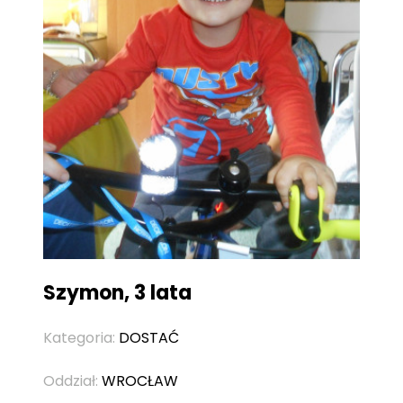
Szymon, 3 lata
Kategoria:
DOSTAĆ
Oddział:
WROCŁAW