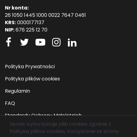
Nr konta:
26 1050 1445 1000 0022 7647 0461
KRS:
0000177137
NIP:
676 225 12 70
Polityka Prywatności
Polityka plików cookies
Regulamin
FAQ
Standardy Ochrony Małoletnich
Serwis wykorzystuje pliki cookies zgodnie z
Polityką plików cookies
. Korzystanie ze strony
© 2026 Fundacja Mam Marzenie. Wszelkie prawa