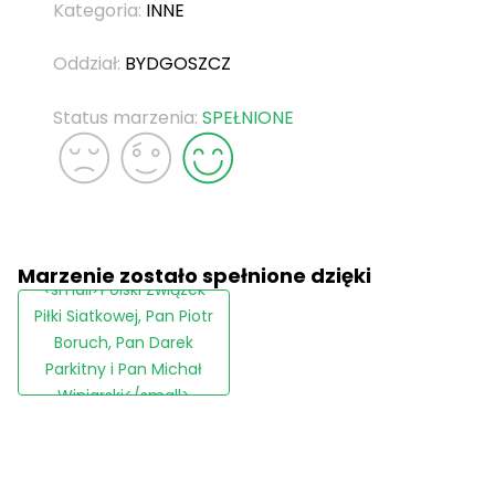
Kategoria:
INNE
Oddział:
BYDGOSZCZ
Status marzenia:
SPEŁNIONE
Marzenie zostało spełnione dzięki
<small>Polski Związek
Piłki Siatkowej, Pan Piotr
Boruch, Pan Darek
Parkitny i Pan Michał
Winiarski</small>