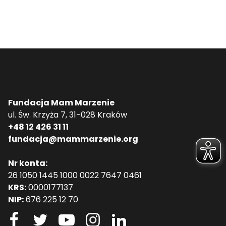
Fundacja Mam Marzenie
ul. Św. Krzyża 7, 31-028 Kraków
+48 12 426 31 11
fundacja@mammarzenie.org
Nr konta:
26 1050 1445 1000 0022 7647 0461
KRS:
0000177137
NIP:
676 225 12 70