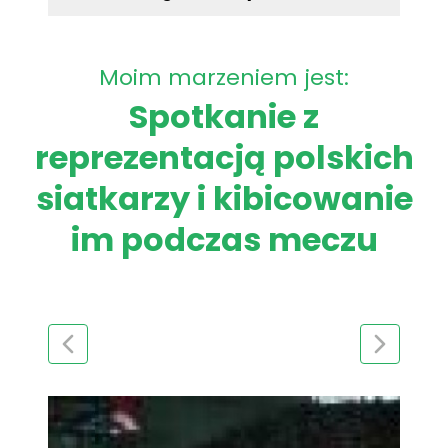
Moim marzeniem jest:
Spotkanie z
reprezentacją polskich
siatkarzy i kibicowanie
im podczas meczu