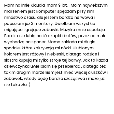
Mam na imię Klaudia, mam 9 lat. . Moim największym
marzeniem jest komputer spędzam przy nim
mnóstwo czasu, ale jestem bardzo nerwowa i
popsułam już 3 monitory. Uwielbiam wszystkie
migające i grające zabawki. Muzyka mnie uspokaja.
Bardzo nie lubię nosić czapki i butów, przez co mało
wychodzę na spacer. Mama zakłada mi długie
spodnie, które zakrywają mi nóżki. Ulubionym
kolorem jest różowy i niebieski, dlatego rodzice i
siostra kupują mi tylko stroje tej barwy. Jak to każda
dziewczynka uwielbiam się przebierać , dlatego też
takim drugim marzeniem jest mieć więcej ciuszków i
zabawek, wtedy będę bardzo szczęśliwa i może już
nie taka zła :)