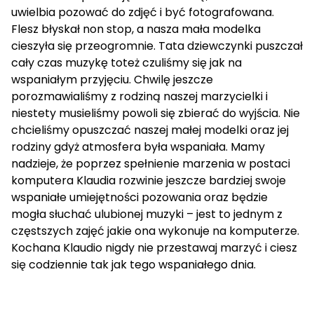
uwielbia pozować do zdjęć i być fotografowana.
Flesz błyskał non stop, a nasza mała modelka
cieszyła się przeogromnie. Tata dziewczynki puszczał
cały czas muzykę toteż czuliśmy się jak na
wspaniałym przyjęciu. Chwilę jeszcze
porozmawialiśmy z rodziną naszej marzycielki i
niestety musieliśmy powoli się zbierać do wyjścia. Nie
chcieliśmy opuszczać naszej małej modelki oraz jej
rodziny gdyż atmosfera była wspaniała. Mamy
nadzieje, że poprzez spełnienie marzenia w postaci
komputera Klaudia rozwinie jeszcze bardziej swoje
wspaniałe umiejętności pozowania oraz będzie
mogła słuchać ulubionej muzyki – jest to jednym z
częstszych zajęć jakie ona wykonuje na komputerze.
Kochana Klaudio nigdy nie przestawaj marzyć i ciesz
się codziennie tak jak tego wspaniałego dnia.