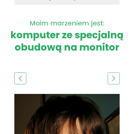
Moim marzeniem jest:
komputer ze specjalną
obudową na monitor