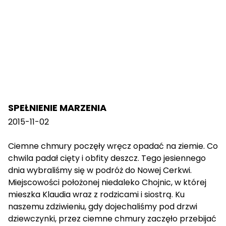
SPEŁNIENIE MARZENIA
2015-11-02
Ciemne chmury poczęły wręcz opadać na ziemie. Co
chwila padał cięty i obfity deszcz. Tego jesiennego
dnia wybraliśmy się w podróż do Nowej Cerkwi.
Miejscowości położonej niedaleko Chojnic, w której
mieszka Klaudia wraz z rodzicami i siostrą. Ku
naszemu zdziwieniu, gdy dojechaliśmy pod drzwi
dziewczynki, przez ciemne chmury zaczęło przebijać