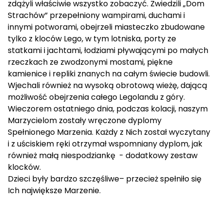
zdążyli właściwie wszystko zobaczyć. Zwiedzili „Dom
Strachów” przepełniony wampirami, duchami i
innymi potworami, obejrzeli miasteczko zbudowane
tylko z kloców Lego, w tym lotniska, porty ze
statkami i jachtami, łodziami pływającymi po małych
rzeczkach ze zwodzonymi mostami, piękne
kamienice i repliki znanych na całym świecie budowli.
Wjechali również na wysoką obrotową wieżę, dającą
możliwość obejrzenia całego Legolandu z góry.
Wieczorem ostatniego dnia, podczas kolacji, naszym
Marzycielom zostały wręczone dyplomy
Spełnionego Marzenia. Każdy z Nich został wyczytany
i z uściskiem ręki otrzymał wspomniany dyplom, jak
również małą niespodziankę - dodatkowy zestaw
klocków.
Dzieci były bardzo szczęśliwe– przecież spełniło się
Ich największe Marzenie.