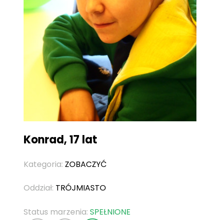
Konrad, 17 lat
Kategoria:
ZOBACZYĆ
Oddział:
TRÓJMIASTO
Status marzenia:
SPEŁNIONE