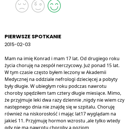
PIERWSZE SPOTKANIE
2015-02-03
Mam na imię Konrad i mam 17 lat. Od drugiego roku
życia choruję na zespół nerczycowy. Już ponad 15 lat.
W tym czasie często byłem leczony w Akademii
Medycznej na oddziale nefrologi dziecięcej a pobyty
były długie. W ubiegłym roku podczas nawrotu
choroby spędziłem tam cztery długie miesiące. Mimo,
że przyjmuje leki dwa razy dziennie ,nigdy nie wiem czy
następnego dnia nie znajdę się w szpitalu. Choruję
również na niskorosłość i mając lat17 wyglądam na
jakieś 11. Przyjmuję hormon wzrostu ,ale tylko wtedy
gdy nie ma nawrotu choroby a poziom