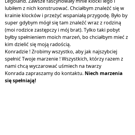
Legoland. Zawsze fascynowały mnie klocki lego i
lubiłem z nich konstruować. Chciałbym znaleźć się w
krainie klocków i przeżyć wspaniałą przygodę. Było by
super gdybym mógł się tam znaleźć wraz z rodziną
(moi rodzice zastępczy i mój brat). Tylko taki pobyt
byłby spełnieniem moich marzeń, bo chciałbym mieć z
kim dzielić się moją radością.
Konradzie ! Zrobimy wszystko, aby jak najszybciej
spełnić Twoje marzenie ! Wszystkich, którzy razem z
nami chcą wyczarować uśmiech na twarzy
Konrada zapraszamy do kontaktu.
Niech marzenia
się spełniają!