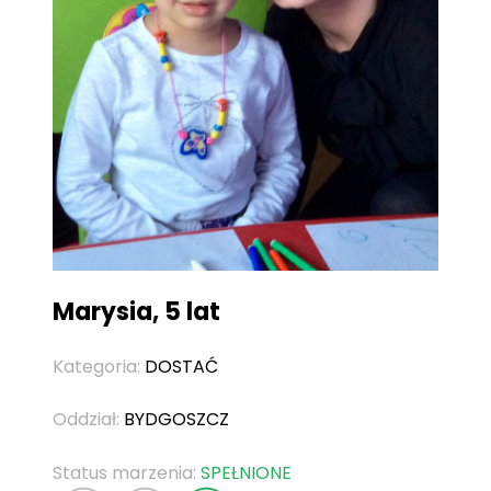
Marysia, 5 lat
Kategoria:
DOSTAĆ
Oddział:
BYDGOSZCZ
Status marzenia:
SPEŁNIONE