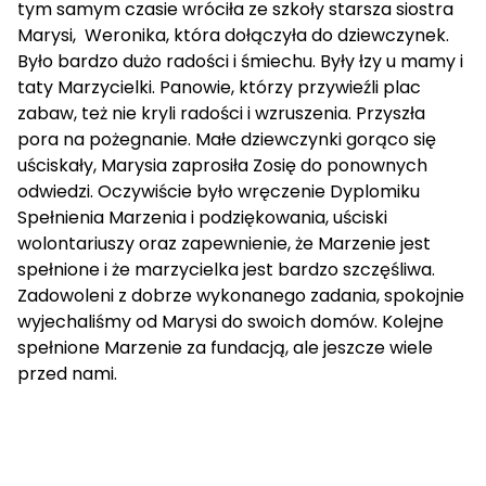
tym samym czasie wróciła ze szkoły starsza siostra
Marysi, Weronika, która dołączyła do dziewczynek.
Było bardzo dużo radości i śmiechu. Były łzy u mamy i
taty Marzycielki. Panowie, którzy przywieźli plac
zabaw, też nie kryli radości i wzruszenia. Przyszła
pora na pożegnanie. Małe dziewczynki gorąco się
uściskały, Marysia zaprosiła Zosię do ponownych
odwiedzi. Oczywiście było wręczenie Dyplomiku
Spełnienia Marzenia i podziękowania, uściski
wolontariuszy oraz zapewnienie, że Marzenie jest
spełnione i że marzycielka jest bardzo szczęśliwa.
Zadowoleni z dobrze wykonanego zadania, spokojnie
wyjechaliśmy od Marysi do swoich domów. Kolejne
spełnione Marzenie za fundacją, ale jeszcze wiele
przed nami.