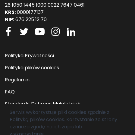
26 1050 1445 1000 0022 7647 0461
KRS:
0000177137
NIP:
676 225 12 70
Polityka Prywatności
Polityka plików cookies
Regulamin
FAQ
Standardy Ochrony Małoletnich
Serwis wykorzystuje pliki cookies zgodnie z
Polityką plików cookies
. Korzystanie ze strony
© 2026 Fundacja Mam Marzenie. Wszelkie prawa
oznacza zgodę na ich zapis lub
zastrzeżone.
wykorzystanie.