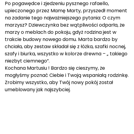
Po pogawędce i zjedzeniu pysznego rafaello,
upieczonego przez Mamę Marty, przyszedł moment
na zadanie tego najważniejszego pytania: O czym
marzysz? Dziewczynka bez wątpliwości odparła, że
marzy o meblach do pokoju, gdyż rodzina jest w
trakcie budowy nowego domu. Marta bardzo by
chciała, aby zestaw składał się z łóżka, szafki nocnej,
szafy i biurka, wszystko w kolorze drewna – „ takiego
niezbyt ciemnego”.
Kochana Martusiu ! Bardzo się cieszymy, że
mogłyśmy poznać Ciebie i Twoją wspaniałą rodzinkę.
Zrobimy wszystko, aby Twój nowy pokój został
umeblowany jak najszybciej.