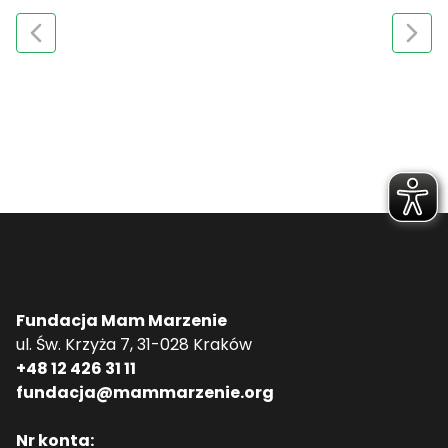
Fundacja Mam Marzenie
ul. Św. Krzyża 7, 31-028 Kraków
+48 12 426 31 11
fundacja@mammarzenie.org
Nr konta: