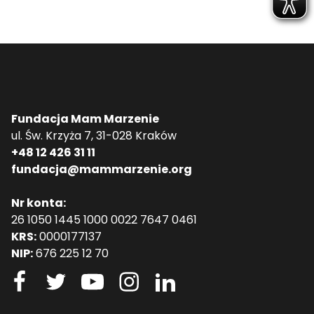
Fundacja Mam Marzenie
ul. Św. Krzyża 7, 31-028 Kraków
+48 12 426 31 11
fundacja@mammarzenie.org
Nr konta:
26 1050 1445 1000 0022 7647 0461
KRS:
0000177137
NIP:
676 225 12 70