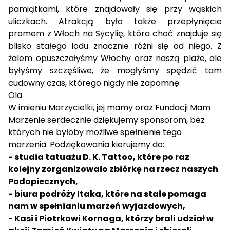
pamiątkami, które znajdowały się przy wąskich
uliczkach. Atrakcją było także przepłynięcie
promem z Włoch na Sycylię, która choć znajduje się
blisko stałego lodu znacznie różni się od niego. Z
żalem opuszczałyśmy Włochy oraz naszą plaże, ale
byłyśmy szczęśliwe, że mogłyśmy spędzić tam
cudowny czas, którego nigdy nie zapomnę.
Ola
W imieniu Marzycielki, jej mamy oraz Fundacji Mam
Marzenie serdecznie dziękujemy sponsorom, bez
których nie byłoby możliwe spełnienie tego
marzenia. Podziękowania kierujemy do:
- studia tatuażu D. K. Tattoo, które po raz
kolejny zorganizowało zbiórkę na rzecz naszych
Podopiecznych,
- biura podróży Itaka, które na stałe pomaga
nam w spełnianiu marzeń wyjazdowych,
- Kasi i Piotrkowi Kornaga, którzy brali udział w