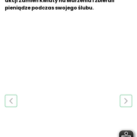
akcji Zamień Kwiaty na Marzenia i zbierali
pieniądze podczas swojego ślubu.