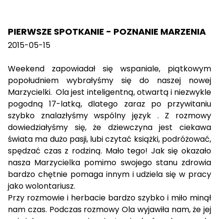
PIERWSZE SPOTKANIE - POZNANIE MARZENIA
2015-05-15
Weekend zapowiadał się wspaniale, piątkowym
popołudniem wybrałyśmy się do naszej nowej
Marzycielki. Ola jest inteligentną, otwartą i niezwykle
pogodną 17-latką, dlatego zaraz po przywitaniu
szybko znalazłyśmy wspólny język . Z rozmowy
dowiedziałyśmy się, że dziewczyna jest ciekawa
świata ma dużo pasji, lubi czytać książki, podróżować,
spędzać czas z rodziną. Mało tego! Jak się okazało
nasza Marzycielka pomimo swojego stanu zdrowia
bardzo chętnie pomaga innym i udziela się w pracy
jako wolontariusz.
Przy rozmowie i herbacie bardzo szybko i miło minął
nam czas. Podczas rozmowy Ola wyjawiła nam, że jej