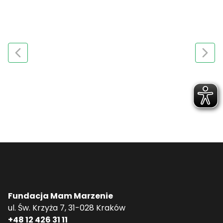
Fundacja Mam Marzenie
ul. Św. Krzyża 7, 31-028 Kraków
+48 12 426 31 11