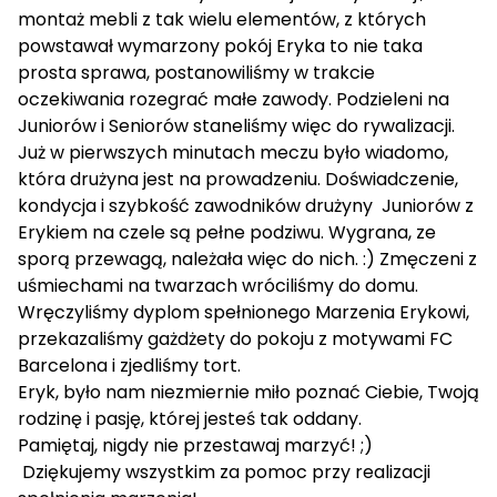
montaż mebli z tak wielu elementów, z których
powstawał wymarzony pokój Eryka to nie taka
prosta sprawa, postanowiliśmy w trakcie
oczekiwania rozegrać małe zawody. Podzieleni na
Juniorów i Seniorów staneliśmy więc do rywalizacji.
Już w pierwszych minutach meczu było wiadomo,
która drużyna jest na prowadzeniu. Doświadczenie,
kondycja i szybkość zawodników drużyny Juniorów z
Erykiem na czele są pełne podziwu. Wygrana, ze
sporą przewagą, należała więc do nich. :) Zmęczeni z
uśmiechami na twarzach wróciliśmy do domu.
Wręczyliśmy dyplom spełnionego Marzenia Erykowi,
przekazaliśmy gażdżety do pokoju z motywami FC
Barcelona i zjedliśmy tort.
Eryk, było nam niezmiernie miło poznać Ciebie, Twoją
rodzinę i pasję, której jesteś tak oddany.
Pamiętaj, nigdy nie przestawaj marzyć! ;)
Dziękujemy wszystkim za pomoc przy realizacji