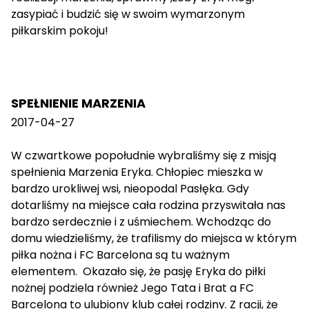
zasypiać i budzić się w swoim wymarzonym
piłkarskim pokoju!
SPEŁNIENIE MARZENIA
2017-04-27
W czwartkowe popołudnie wybraliśmy się z misją
spełnienia Marzenia Eryka. Chłopiec mieszka w
bardzo urokliwej wsi, nieopodal Pasłęka. Gdy
dotarliśmy na miejsce cała rodzina przyswitała nas
bardzo serdecznie i z uśmiechem. Wchodząc do
domu wiedzieliśmy, że trafilismy do miejsca w którym
piłka nożna i FC Barcelona są tu ważnym
elementem. Okazało się, że pasję Eryka do piłki
nożnej podziela również Jego Tata i Brat a FC
Barcelona to ulubiony klub całej rodziny. Z racji, że