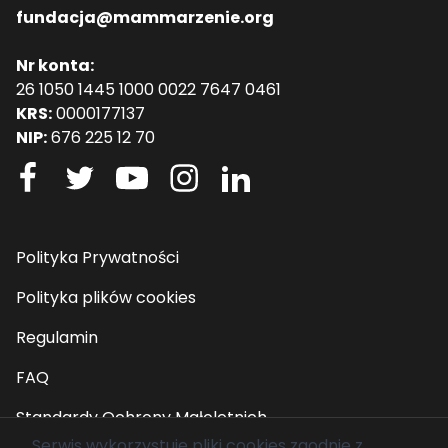
fundacja@mammarzenie.org
Nr konta:
26 1050 1445 1000 0022 7647 0461
KRS:
0000177137
NIP:
676 225 12 70
Polityka Prywatności
Polityka plików cookies
Regulamin
FAQ
Standardy Ochrony Małoletnich
Serwis wykorzystuje pliki cookies zgodnie z