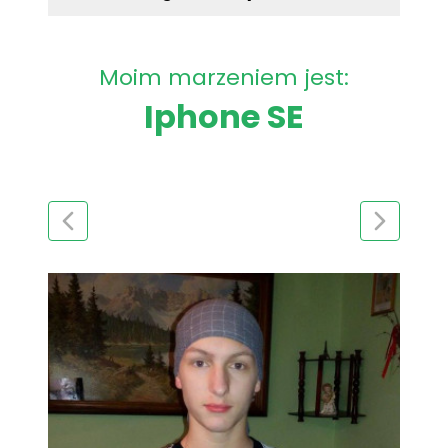
Moim marzeniem jest:
Iphone SE