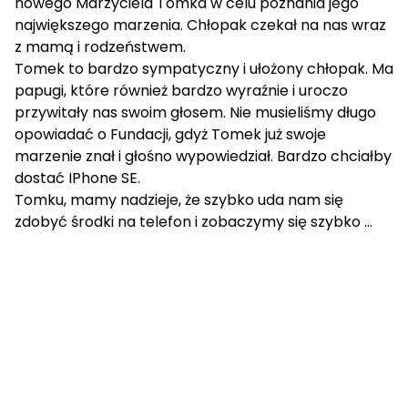
nowego Marzyciela Tomka w celu poznania jego
największego marzenia. Chłopak czekał na nas wraz
z mamą i rodzeństwem.
Tomek to bardzo sympatyczny i ułożony chłopak. Ma
papugi, które również bardzo wyraźnie i uroczo
przywitały nas swoim głosem. Nie musieliśmy długo
opowiadać o Fundacji, gdyż Tomek już swoje
marzenie znał i głośno wypowiedział. Bardzo chciałby
dostać IPhone SE.
Tomku, mamy nadzieje, że szybko uda nam się
zdobyć środki na telefon i zobaczymy się szybko …