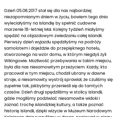
Dzień 05.08.2017 stał się dla nas najbardziej
niezapomnianym dniem w życiu, bowiem tego dnia
wyleciałyśmy na Islandię by spełnić cudowne
marzenie 18-letniej Mai. Kolejny tydzień miałyśmy
spędzić na objazdowym zwiedzaniu całej Islandii.
Pierwszy dzień wyjazdu spędziłyśmy na podróży
samolotem i dojeździe do przepięknego hotelu,
stworzonego na wzór domu, w którym niegdyś żyli
Wikingowie. Możliwość przebywania w takim miejscu,
była dla nas niesamowitym przeżyciem. Każdy, kto
pracował w tym miejscu, chodził ubrany w dawne
stroje, a niesamowity wystrój sprawiał, że czuliśmy się
zupełnie tak, jakbyśmy przenieśli się do tamtych
czasów. Dzień drugi spędziliśmy w stolicy Islandii,
gdzie mogliśmy podziwiać niesamowite widoki i
zaznać trochę islandzkiej kultury, a także poznać
historię Islandii, dzięki wizycie w Muzeum Narodowym.