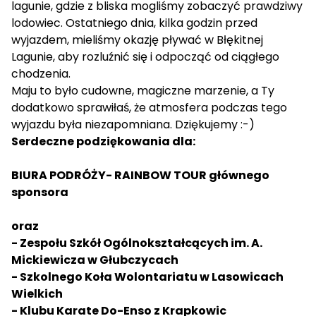
lagunie, gdzie z bliska mogliśmy zobaczyć prawdziwy
lodowiec. Ostatniego dnia, kilka godzin przed
wyjazdem, mieliśmy okazję pływać w Błękitnej
Lagunie, aby rozluźnić się i odpocząć od ciągłego
chodzenia.
Maju to było cudowne, magiczne marzenie, a Ty
dodatkowo sprawiłaś, że atmosfera podczas tego
wyjazdu była niezapomniana. Dziękujemy :-)
Serdeczne podziękowania dla:
BIURA PODRÓŻY- RAINBOW TOUR głównego
sponsora
oraz
- Zespołu Szkół Ogólnokształcących im. A.
Mickiewicza w Głubczycach
- Szkolnego Koła Wolontariatu w Lasowicach
Wielkich
- Klubu Karate Do-Enso z Krapkowic