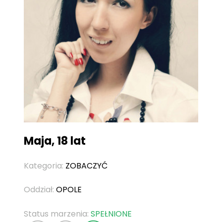
Maja, 18 lat
Kategoria:
ZOBACZYĆ
Oddział:
OPOLE
Status marzenia:
SPEŁNIONE