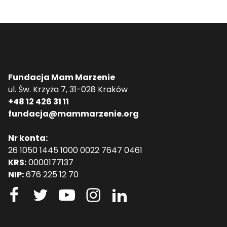
Fundacja Mam Marzenie
ul. Św. Krzyża 7, 31-028 Kraków
+48 12 426 31 11
fundacja@mammarzenie.org
Nr konta:
26 1050 1445 1000 0022 7647 0461
KRS:
0000177137
NIP:
676 225 12 70