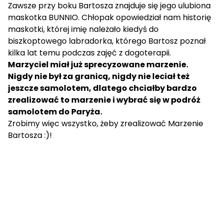
Zawsze przy boku Bartosza znajduje się jego ulubiona
maskotka BUNNIO. Chłopak opowiedział nam historię
maskotki, której imię należało kiedyś do
biszkoptowego labradorka, którego Bartosz poznał
kilka lat temu podczas zajęć z dogoterapii.
Marzyciel miał już sprecyzowane marzenie.
Nigdy nie był za granicą, nigdy nie leciał też
jeszcze samolotem, dlatego chciałby bardzo
zrealizować to marzenie i wybrać się w podróż
samolotem do Paryża.
Zrobimy więc wszystko, żeby zrealizować Marzenie
Bartosza :)!