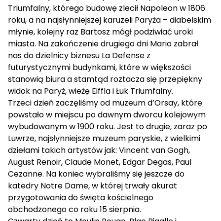
Triumfalny, którego budowę zlecił Napoleon w 1806
roku, a na najsłynniejszej karuzeli Paryża – diabelskim
młynie, kolejny raz Bartosz mógł podziwiać uroki
miasta. Na zakończenie drugiego dni Mario zabrał
nas do dzielnicy biznesu La Defense z
futurystycznymi budynkami, które w większości
stanowią biura a stamtąd roztacza się przepiękny
widok na Paryż, wieżę Eiffla i Łuk Triumfalny.
Trzeci dzień zaczęliśmy od muzeum d’Orsay, które
powstało w miejscu po dawnym dworcu kolejowym
wybudowanym w 1900 roku. Jest to drugie, zaraz po
Luwrze, najsłynniejsze muzeum paryskie, z wielkimi
dziełami takich artystów jak: Vincent van Gogh,
August Renoir, Claude Monet, Edgar Degas, Paul
Cezanne. Na koniec wybraliśmy się jeszcze do
katedry Notre Dame, w której trwały akurat
przygotowania do święta kościelnego
obchodzonego co roku 15 sierpnia.