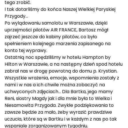
tego zrobić.
I tak dotarliśmy do końca Naszej Wielkiej Paryskiej
Przygody…
Po wylądowaniu samolotu w Warszawie, dzięki
uprzejmości pilotów AIR FRANCE, Bartosz mógł
zajrzeć jeszcze do kabiny pilotów, co było
spełnieniem kolejnego marzenia zapisanego na
konto tej wyprawy.
Ostatnią noc spędziliśmy w hotelu Hampton by
Hilton w Warszawie, a na następny dzień spod hotelu
zabrał nas w drogę powrotną do domu p. Krystian.
Wszystkie wrażenia, emocje, wspomnienia zostały z
nami i w nas a ich chwile można zobaczyć na
uchwyconych zdjęciach… Dla Bartka, jego mamy
Reni, siostry Magdy jak i dla mnie była to Wielka i
Niesamowita Przygoda. Zwykłe podziękowania to
zawsze będzie za mało, żeby wyrazić prawdziwe
uczucia, które są w Bartku i w każdym z nas po tak
wspaniale zorganizowanym tygodniu.