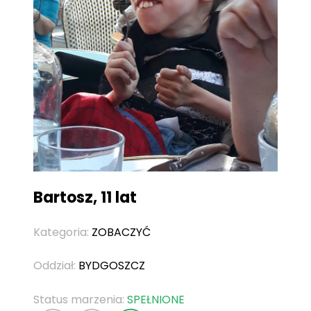
Bartosz, 11 lat
Kategoria:
ZOBACZYĆ
Oddział:
BYDGOSZCZ
Status marzenia:
SPEŁNIONE