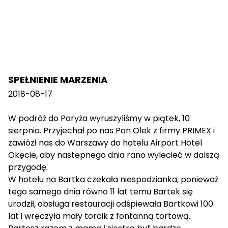
SPEŁNIENIE MARZENIA
2018-08-17
W podróż do Paryża wyruszyliśmy w piątek, 10
sierpnia. Przyjechał po nas Pan Olek z firmy PRIMEX i
zawiózł nas do Warszawy do hotelu Airport Hotel
Okęcie, aby następnego dnia rano wylecieć w dalszą
przygodę.
W hotelu na Bartka czekała niespodzianka, ponieważ
tego samego dnia równo 11 lat temu Bartek się
urodził, obsługa restauracji odśpiewała Bartkowi 100
lat i wręczyła mały torcik z fontanną tortową.