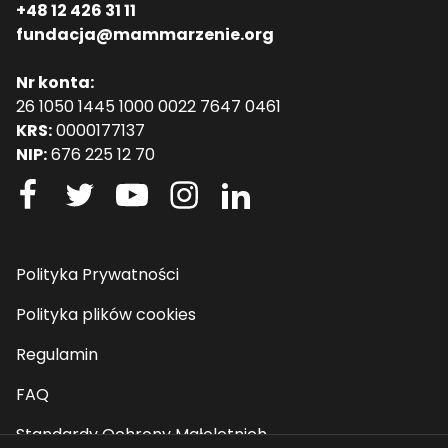
+48 12 426 31 11
fundacja@mammarzenie.org
Nr konta:
26 1050 1445 1000 0022 7647 0461
KRS:
0000177137
NIP:
676 225 12 70
Polityka Prywatności
Polityka plików cookies
Regulamin
FAQ
Standardy Ochrony Małoletnich