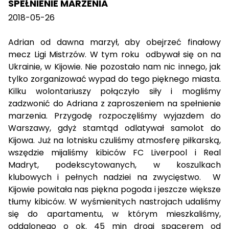
SPEŁNIENIE MARZENIA
2018-05-26
Adrian od dawna marzył, aby obejrzeć finałowy
mecz Ligi Mistrzów. W tym roku odbywał się on na
Ukrainie, w Kijowie. Nie pozostało nam nic innego, jak
tylko zorganizować wypad do tego pięknego miasta.
Kilku wolontariuszy połączyło siły i mogliśmy
zadzwonić do Adriana z zaproszeniem na spełnienie
marzenia. Przygodę rozpoczęliśmy wyjazdem do
Warszawy, gdyż stamtąd odlatywał samolot do
Kijowa. Już na lotnisku czuliśmy atmosferę piłkarską,
wszędzie mijaliśmy kibiców FC Liverpool i Real
Madryt, podekscytowanych, w koszulkach
klubowych i pełnych nadziei na zwycięstwo. W
Kijowie powitała nas piękna pogoda i jeszcze większe
tłumy kibiców. W wyśmienitych nastrojach udaliśmy
się do apartamentu, w którym mieszkaliśmy,
oddalonego o ok. 45 min drogi spacerem od