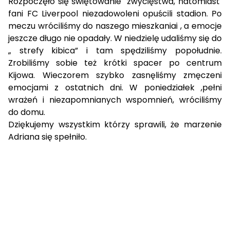
Rozpoczęło się świętowanie zwycięstwa, natomiast
fani FC Liverpool niezadowoleni opuścili stadion. Po
meczu wróciliśmy do naszego mieszkaniai , a emocje
jeszcze długo nie opadały. W niedzielę udaliśmy się do
„ strefy kibica” i tam spędziliśmy popołudnie.
Zrobiliśmy sobie też krótki spacer po centrum
Kijowa. Wieczorem szybko zasnęliśmy zmęczeni
emocjami z ostatnich dni. W poniedziałek ,pełni
wrażeń i niezapomnianych wspomnień, wróciliśmy
do domu.
Dziękujemy wszystkim którzy sprawili, że marzenie
Adriana się spełniło.