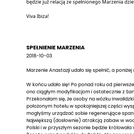
będzie już relacją ze spełnionego Marzenia dzi
Viva Ibiza!
SPEŁNIENIE MARZENIA
2018-10-03
Marzenie Anastazji udało się spełnić, a poniże
W końcu udało się! Po ponad roku od pierwsze
ono ciągłym modyfikacjom i ostatecznie z Sant
Przekonałam się, że osoby na wózku inwalidzk
położonym hotelu w spokojniejszej części wys
mogłyśmy urządzać sobie regenerujące span
Największą (dosłownie) atrakcją zabaw w wod
Polski i w przyszłym sezonie będzie królowa