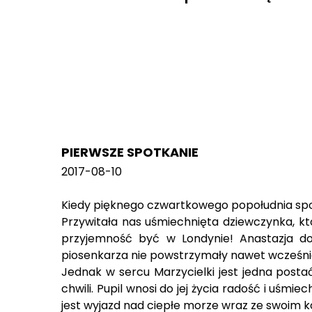
PIERWSZE SPOTKANIE
2017-08-10
Kiedy pięknego czwartkowego popołudnia spotka
Przywitała nas uśmiechnięta dziewczynka, k
przyjemność być w Londynie! Anastazja dow
piosenkarza nie powstrzymały nawet wcześniej
Jednak w sercu Marzycielki jest jedna postać
chwili. Pupil wnosi do jej życia radość i uś
jest wyjazd nad ciepłe morze wraz ze swoim 