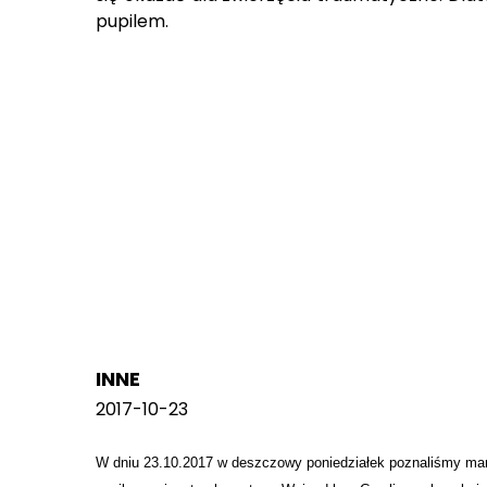
pupilem.
INNE
2017-10-23
W dniu 23.10.2017 w deszczowy poniedziałek poznaliśmy marze