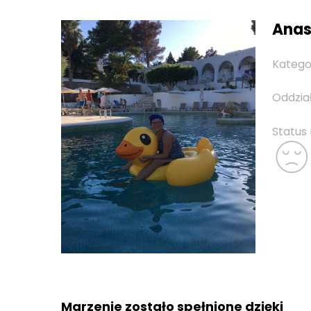
Anast
Katego
Oddzia
Status
Marzenie zostało spełnione dzięki