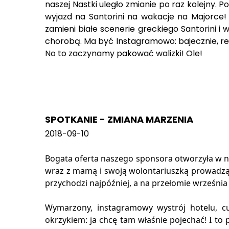
naszej Nastki uległo zmianie po raz kolejny. 
wyjazd na Santorini na wakacje na Majorce! 
zamieni białe scenerie greckiego Santorini i
chorobą. Ma być Instagramowo: bajecznie, rela
No to zaczynamy pakować walizki! Ole!
SPOTKANIE - ZMIANA MARZENIA
2018-09-10
Bogata oferta naszego sponsora otworzyła w n
wraz z mamą i swoją wolontariuszką prowadzącą
przychodzi najpóźniej, a na przełomie września
Wymarzony, instagramowy wystrój hotelu, cu
okrzykiem: ja chcę tam właśnie pojechać! I to 