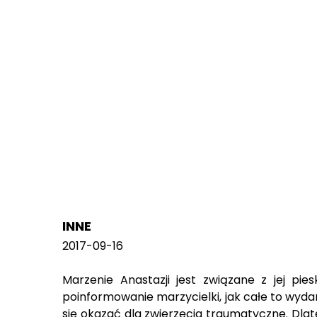
INNE
2017-09-16
Marzenie Anastazji jest związane z jej pi
poinformowanie marzycielki, jak całe to wydar
się okazać dla zwierzęcia traumatyczne. Dla