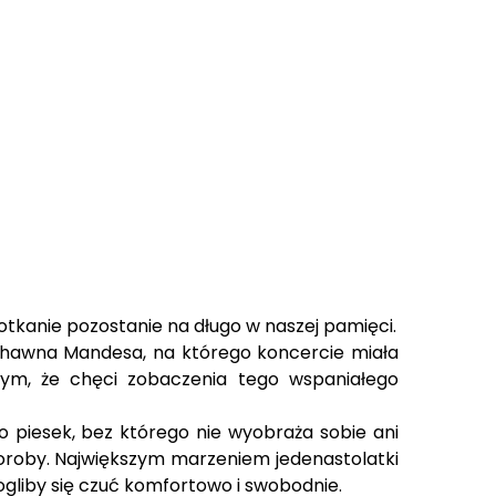
potkanie pozostanie na długo w naszej pamięci.
 Shawna Mandesa, na którego koncercie miała
 tym, że chęci zobaczenia tego wspaniałego
To piesek, bez którego nie wyobraża sobie ani
choroby. Największym marzeniem jedenastolatki
gliby się czuć komfortowo i swobodnie.