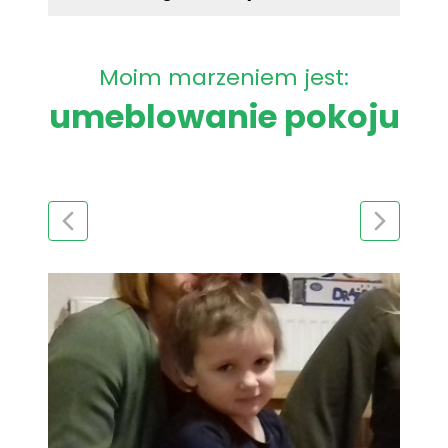
Moim marzeniem jest:
umeblowanie pokoju