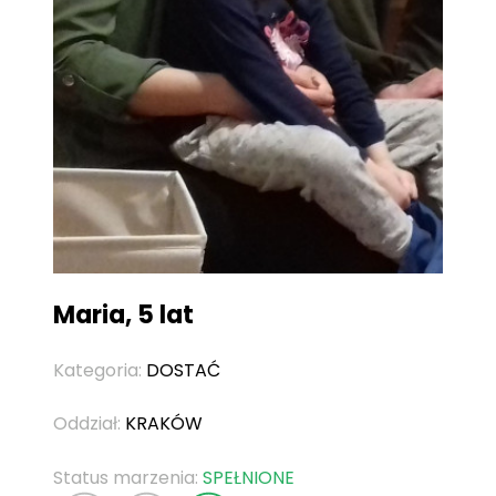
Maria, 5 lat
Kategoria:
DOSTAĆ
Oddział:
KRAKÓW
Status marzenia:
SPEŁNIONE