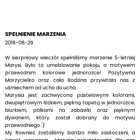
SPEŁNIENIE MARZENIA
2018-08-29
W sierpniowy wieczór spełniliśmy marzenie 5-letniej
Marysi. Było to umeblowanie pokoju, a motywem
przewodnim kolorowe jednorożce! Pozytywna
Marzycielka oraz cała Rodzina przywitała nas z
uśmiechem od ucha do ucha.
Marysia jest zachwycona pastelowymi kolorami,
dwupiętrowym lóżkiem, piękną tapetą w jednorożce,
biurkiem, półkami na zabawki oraz pięknym
dywanem, który został dobrany do motywu
przewodniego :)
My Rownież zostaliśmy bardzo miło zaskoczeni, a