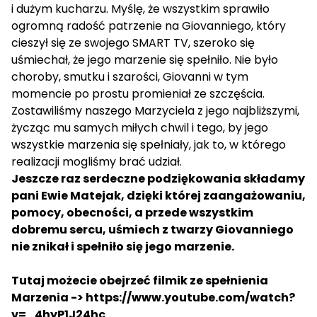
i dużym kucharzu. Myślę, że wszystkim sprawiło
ogromną radość patrzenie na Giovanniego, który
cieszył się ze swojego SMART TV, szeroko się
uśmiechał, że jego marzenie się spełniło. Nie było
choroby, smutku i szarości, Giovanni w tym
momencie po prostu promieniał ze szczęścia.
Zostawiliśmy naszego Marzyciela z jego najbliższymi,
życząc mu samych miłych chwil i tego, by jego
wszystkie marzenia się spełniały, jak to, w którego
realizacji mogliśmy brać udział.
Jeszcze raz serdeczne podziękowania składamy
pani Ewie Matejak, dzięki której zaangażowaniu,
pomocy, obecności, a przede wszystkim
dobremu sercu, uśmiech z twarzy Giovanniego
nie znikał i spełniło się jego marzenie.
Tutaj możecie obejrzeć filmik ze spełnienia
Marzenia ->
https://www.youtube.com/watch?
v=_4hyP1J24hc