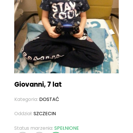
Giovanni, 7 lat
Kategoria:
DOSTAĆ
Oddział:
SZCZECIN
Status marzenia:
SPEŁNIONE