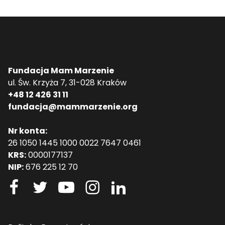
Fundacja Mam Marzenie
ul. Św. Krzyża 7, 31-028 Kraków
+48 12 426 31 11
fundacja@mammarzenie.org
Nr konta:
26 1050 1445 1000 0022 7647 0461
KRS:
0000177137
NIP:
676 225 12 70