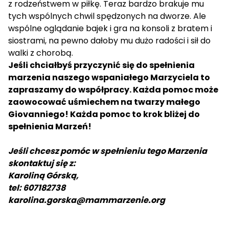
z rodzeństwem w piłkę. Teraz bardzo brakuje mu
tych wspólnych chwil spędzonych na dworze. Ale
wspólne oglądanie bajek i gra na konsoli z bratem i
siostrami, na pewno dałoby mu dużo radości i sił do
walki z chorobą.
Jeśli chciałbyś przyczynić się do spełnienia
marzenia naszego wspaniałego Marzyciela to
zapraszamy do współpracy. Każda pomoc może
zaowocować uśmiechem na twarzy małego
Giovanniego! Każda pomoc to krok bliżej do
spełnienia Marzeń!
Jeśli chcesz pomóc w spełnieniu tego Marzenia
skontaktuj się z:
Karoliną Górską,
tel: 607182738
karolina.gorska@mammarzenie.org