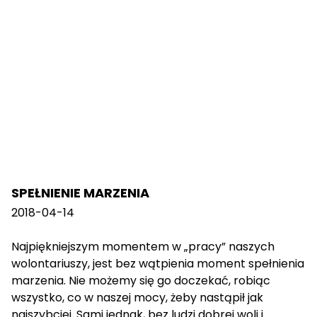
SPEŁNIENIE MARZENIA
2018-04-14
Najpiękniejszym momentem w „pracy” naszych
wolontariuszy, jest bez wątpienia moment spełnienia
marzenia. Nie możemy się go doczekać, robiąc
wszystko, co w naszej mocy, żeby nastąpił jak
najszybciej. Sami jednak, bez ludzi dobrej woli i