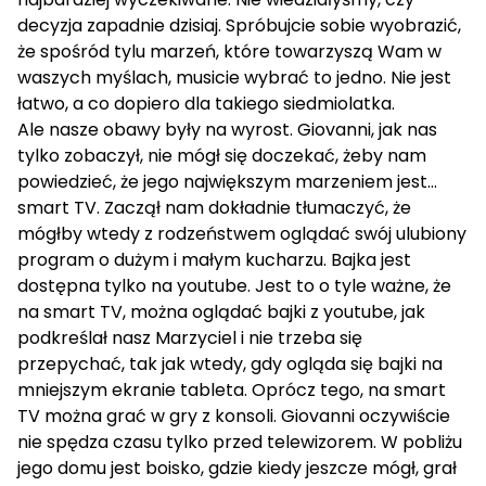
decyzja zapadnie dzisiaj. Spróbujcie sobie wyobrazić,
że spośród tylu marzeń, które towarzyszą Wam w
waszych myślach, musicie wybrać to jedno. Nie jest
łatwo, a co dopiero dla takiego siedmiolatka.
Ale nasze obawy były na wyrost. Giovanni, jak nas
tylko zobaczył, nie mógł się doczekać, żeby nam
powiedzieć, że jego największym marzeniem jest…
smart TV. Zaczął nam dokładnie tłumaczyć, że
mógłby wtedy z rodzeństwem oglądać swój ulubiony
program o dużym i małym kucharzu. Bajka jest
dostępna tylko na youtube. Jest to o tyle ważne, że
na smart TV, można oglądać bajki z youtube, jak
podkreślał nasz Marzyciel i nie trzeba się
przepychać, tak jak wtedy, gdy ogląda się bajki na
mniejszym ekranie tableta. Oprócz tego, na smart
TV można grać w gry z konsoli. Giovanni oczywiście
nie spędza czasu tylko przed telewizorem. W pobliżu
jego domu jest boisko, gdzie kiedy jeszcze mógł, grał