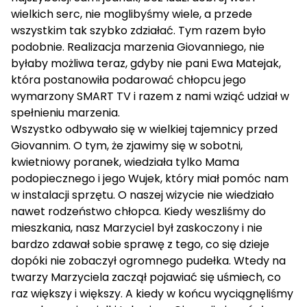
wielkich serc, nie moglibyśmy wiele, a przede
wszystkim tak szybko zdziałać. Tym razem było
podobnie. Realizacja marzenia Giovanniego, nie
byłaby możliwa teraz, gdyby nie pani Ewa Matejak,
która postanowiła podarować chłopcu jego
wymarzony SMART TV i razem z nami wziąć udział w
spełnieniu marzenia.
Wszystko odbywało się w wielkiej tajemnicy przed
Giovannim. O tym, że zjawimy się w sobotni,
kwietniowy poranek, wiedziała tylko Mama
podopiecznego i jego Wujek, który miał pomóc nam
w instalacji sprzętu. O naszej wizycie nie wiedziało
nawet rodzeństwo chłopca. Kiedy weszliśmy do
mieszkania, nasz Marzyciel był zaskoczony i nie
bardzo zdawał sobie sprawę z tego, co się dzieje
dopóki nie zobaczył ogromnego pudełka. Wtedy na
twarzy Marzyciela zaczął pojawiać się uśmiech, co
raz większy i większy. A kiedy w końcu wyciągnęliśmy