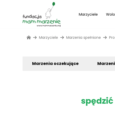
Marzyciele
Wolo
Marzyciele
Marzenia spełnione
Pro
Marzenia oczekujące
Marzen
spędzić