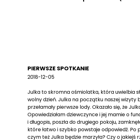
PIERWSZE SPOTKANIE
2018-12-05
Julka to skromna ośmiolatka, która uwielbia sł
wolny dzień. Julka na początku naszej wizyty
przełamały pierwsze lody. Okazało się, że Jul
Opowiedziałam dziewczynce i jej mamie o fund
i długopis, poszła do drugiego pokoju, zamknęła
które łatwo i szybko powstaje odpowiedź. Po p
czym też Julka będzie marzyła? Czy o jakiejś r