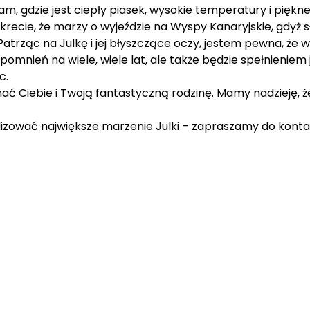
m, gdzie jest ciepły piasek, wysokie temperatury i piękne,
krecie, że marzy o wyjeździe na Wyspy Kanaryjskie, gdyż s
Patrząc na Julkę i jej błyszczące oczy, jestem pewna, że 
omnień na wiele, wiele lat, ale także będzie spełnieniem j
c.
ać Ciebie i Twoją fantastyczną rodzinę. Mamy nadzieję, 
lizować największe marzenie Julki – zapraszamy do konta