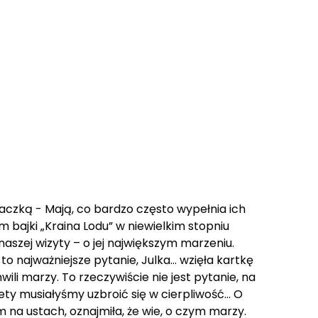
niaczką - Mają, co bardzo często wypełnia ich
 bajki „Kraina Lodu” w niewielkim stopniu
aszej wizyty – o jej największym marzeniu.
o najważniejsze pytanie, Julka… wzięła kartkę
wili marzy. To rzeczywiście nie jest pytanie, na
tety musiałyśmy uzbroić się w cierpliwość… O
m na ustach, oznajmiła, że wie, o czym marzy.