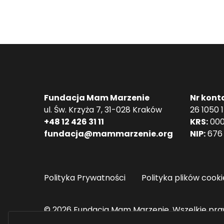
Fundacja Mam Marzenie
Nr kont
ul. Św. Krzyża 7, 31-028 Kraków
26 1050 
+48 12 426 31 11
KRS:
000
fundacja@mammarzenie.org
NIP:
676 
Polityka Prywatności
Polityka plików cooki
© 2026 Fundacja Mam Marzenie. Wszelkie pra