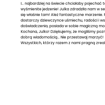
I… najbardziej na świecie chciałaby pojechać ta
wyśmienite jedzenie! Julka zdradziła nam w se
się właśnie tam! Ależ fantastyczne marzenie. 
dostarczy dziewczynce uśmiechu, radości i wsp
doświadczenia, posiada w sobie magiczną mo
Kochana, Julko! Dziękujemy, że mogliśmy pozn
dobrą wiadomością… Nie przestawaj marzyć!
Wszystkich, którzy razem z nami pragną zrea