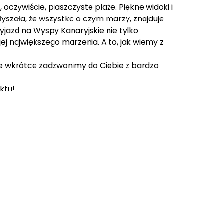
 oczywiście, piaszczyste plaże. Piękne widoki i
łyszała, że wszystko o czym marzy, znajduje
wyjazd na Wyspy Kanaryjskie nie tylko
ej największego marzenia. A to, jak wiemy z
że wkrótce zadzwonimy do Ciebie z bardzo
ktu!