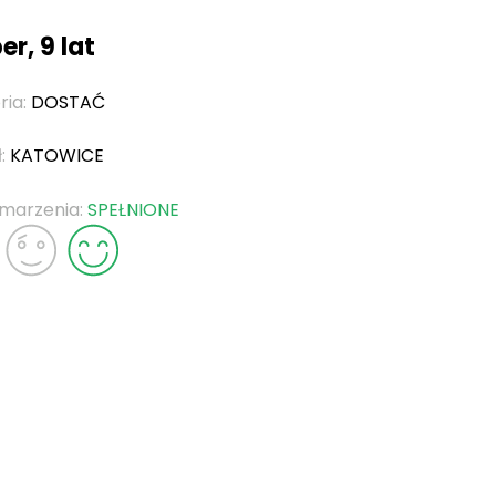
r, 9 lat
ria:
DOSTAĆ
ł:
KATOWICE
 marzenia:
SPEŁNIONE