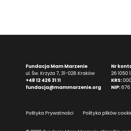
Fundacja Mam Marzenie
Nr kont
ul. Św. Krzyża 7, 31-028 Kraków
26 1050 
+48 12 426 31 11
KRS:
000
fundacja@mammarzenie.org
NIP:
676 
Polityka Prywatności
Polityka plików cooki