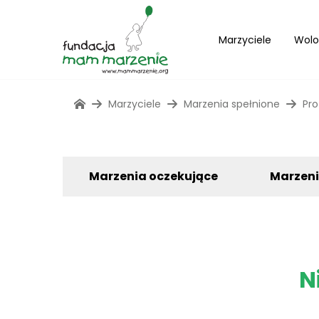
Marzyciele
Wolo
Marzyciele
Marzenia spełnione
Pro
Marzenia oczekujące
Marzen
N