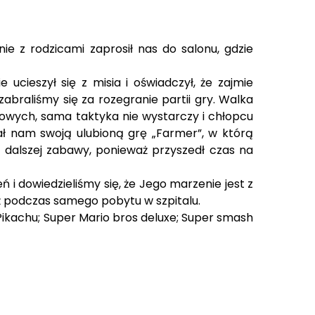
e z rodzicami zaprosił nas do salonu, gdzie
ucieszył się z misia i oświadczył, że zajmie
abraliśmy się za rozegranie partii gry. Walka
osowych, sama taktyka nie wystarczy i chłopcu
zał nam swoją ulubioną grę „Farmer”, w którą
ć dalszej zabawy, ponieważ przyszedł czas na
i dowiedzieliśmy się, że Jego marzenie jest z
eż podczas samego pobytu w szpitalu.
Pikachu; Super Mario bros deluxe; Super smash