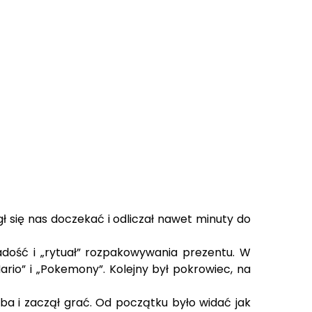
 się nas doczekać i odliczał nawet minuty do
Radość i „rytuał” rozpakowywania prezentu. W
ario” i „Pokemony”. Kolejny był pokrowiec, na
ba i zaczął grać. Od początku było widać jak