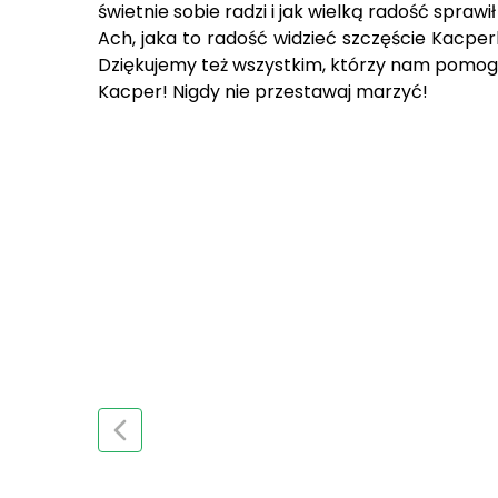
świetnie sobie radzi i jak wielką radość sprawi
Ach, jaka to radość widzieć szczęście Kacperk
Dziękujemy też wszystkim, którzy nam pomogl
Kacper! Nigdy nie przestawaj marzyć!