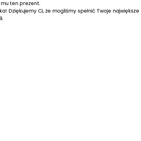
ł mu ten prezent.
a! Dziękujemy Ci, że mogliśmy spełnić Twoje największe m
i.