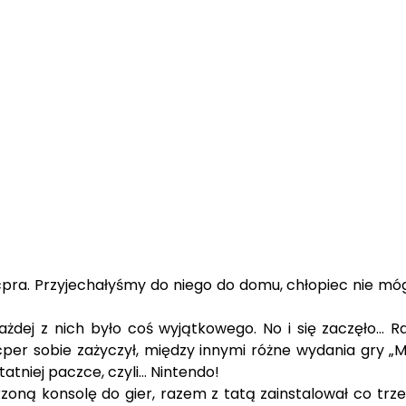
pra. Przyjechałyśmy do niego do domu, chłopiec nie mógł
ażdej z nich było coś wyjątkowego. No i się zaczęło... 
acper sobie zażyczył, między innymi różne wydania gry „M
tatniej paczce, czyli… Nintendo!
oną konsolę do gier, razem z tatą zainstalował co trze