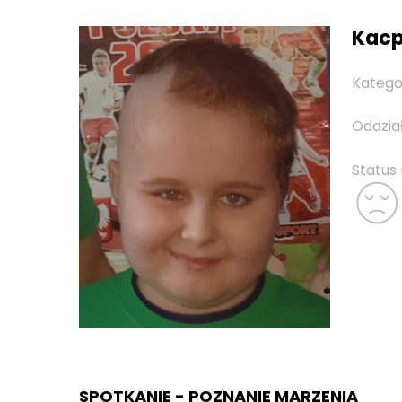
Kacpe
Katego
Oddzia
Status
SPOTKANIE - POZNANIE MARZENIA