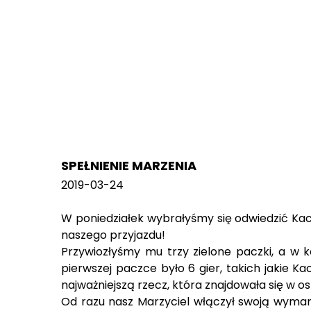
SPEŁNIENIE MARZENIA
2019-03-24
W poniedziałek wybrałyśmy się odwiedzić Kac
naszego przyjazdu!
Przywiozłyśmy mu trzy zielone paczki, a w k
pierwszej paczce było 6 gier, takich jakie K
najważniejszą rzecz, która znajdowała się w os
Od razu nasz Marzyciel włączył swoją wymarz