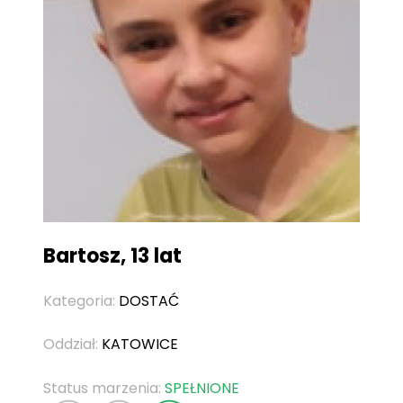
Bartosz, 13 lat
Kategoria:
DOSTAĆ
Oddział:
KATOWICE
Status marzenia:
SPEŁNIONE