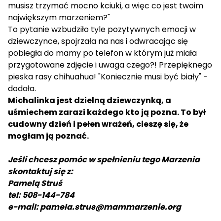
musisz trzymać mocno kciuki, a więc co jest twoim
największym marzeniem?"
To pytanie wzbudziło tyle pozytywnych emocji w
dziewczynce, spojrzała na nas i odwracając się
pobiegła do mamy po telefon w którym już miała
przygotowane zdjęcie i uwaga czego?! Przepięknego
pieska rasy chihuahua! "Koniecznie musi być biały" -
dodała.
Michalinka jest dzielną dziewczynką, a
uśmiechem zarazi każdego kto ją pozna. To był
cudowny dzień i pełen wrażeń, cieszę się, że
mogłam ją poznać.
Jeśli chcesz pomóc w spełnieniu tego Marzenia
skontaktuj się z:
Pamelą Struś
tel: 508-144-784
e-mail: pamela.strus@mammarzenie.org