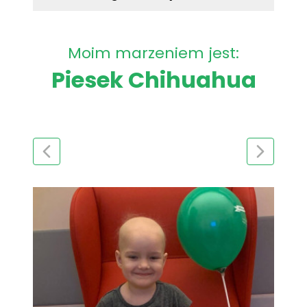
Moim marzeniem jest:
Piesek Chihuahua