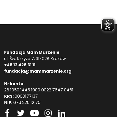
Fundacja Mam Marzenie
ul. Św. Krzyża 7, 31-028 Kraków
+48 12 426 31 11
fundacja@mammarzenie.org
Nr konta:
26 1050 1445 1000 0022 7647 0461
KRS:
0000177137
NIP:
676 225 12 70