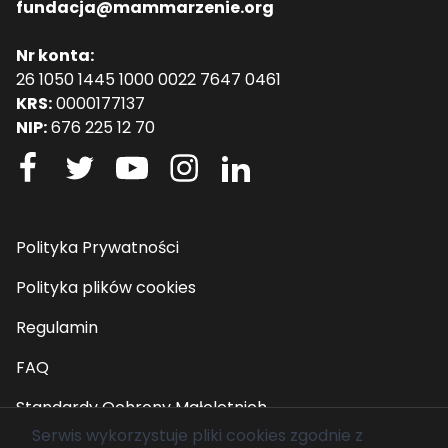
fundacja@mammarzenie.org
Nr konta:
26 1050 1445 1000 0022 7647 0461
KRS:
0000177137
NIP:
676 225 12 70
Polityka Prywatności
Polityka plików cookies
Regulamin
FAQ
Standardy Ochrony Małoletnich
Serwis wykorzystuje pliki cookies zgodnie z