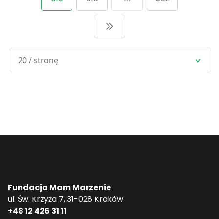
20 / stronę
Fundacja Mam Marzenie
ul. Św. Krzyża 7, 31-028 Kraków
+48 12 426 31 11