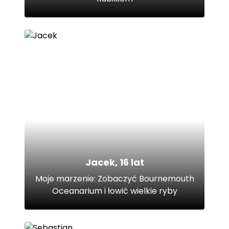
Jacek, 16 lat
Moje marzenie: Zobaczyć Bournemouth
Oceanarium i łowić wielkie ryby