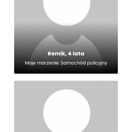
Remik, 4 lata
Moje marzenie: Samochód policyjny