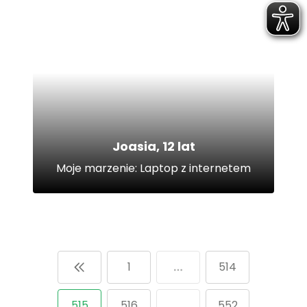
Joasia, 12 lat
Moje marzenie: Laptop z internetem
1
514
515
516
552