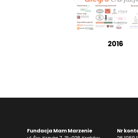
2016
Fundacja Mam Marzenie
Nr kont