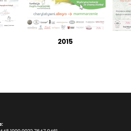
2015
a: