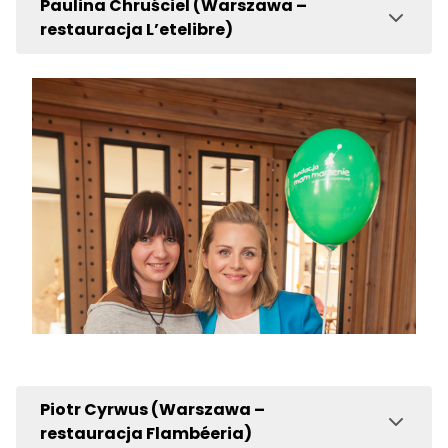
Paulina Chruściel (Warszawa –
restauracja L’etelibre)
Piotr Cyrwus (Warszawa –
restauracja Flambéeria)