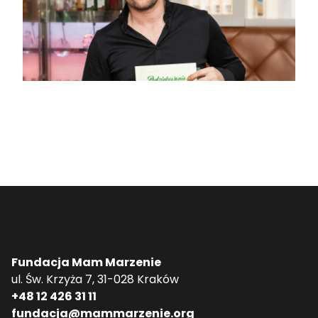
Fundacja Mam Marzenie
ul. Św. Krzyża 7, 31-028 Kraków
+48 12 426 31 11
fundacja@mammarzenie.org