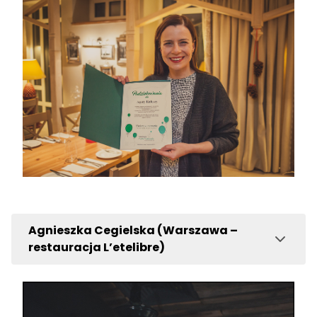
Agnieszka Cegielska (Warszawa –
restauracja L’etelibre)