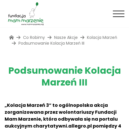
Co Robimy
Nasze Akcje
Kolacja Marzeń
Podsumowanie Kolacja Marzeń III
Podsumowanie Kolacja
Marzeń III
„Kolacja Marzeń 3” to ogólnopolska akcja
zorganizowana przez wolontariuszy Fundacji
Mam Marzenie, która odbywała się na portalu
aukcyjnym charytatywni.allegro.pl pomiędzy 4