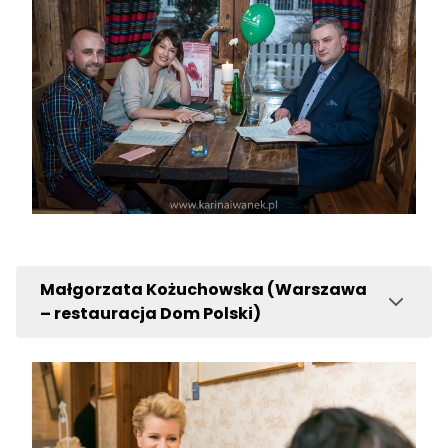
Małgorzata Kożuchowska (Warszawa
– restauracja Dom Polski)