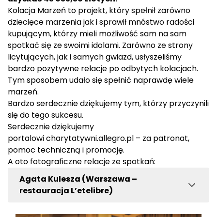
Kolacja Marzeń to projekt, który spełnił zarówno
dziecięce marzenia jak i sprawił mnóstwo radości
kupującym, którzy mieli możliwość sam na sam
spotkać się ze swoimi idolami. Zarówno ze strony
licytujących, jak i samych gwiazd, usłyszeliśmy
bardzo pozytywne relacje po odbytych kolacjach.
Tym sposobem udało się spełnić naprawdę wiele
marzeń.
Bardzo serdecznie dziękujemy tym, którzy przyczynili
się do tego sukcesu.
Serdecznie dziękujemy
portalowi
charytatywni.allegro.pl
– za patronat,
pomoc techniczną i promocję.
A oto fotograficzne relacje ze spotkań:
Agata Kulesza (Warszawa –
restauracja L’etelibre)