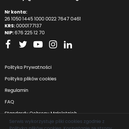
Nr konta:
26 1050 1445 1000 0022 7647 0461
KRS:
0000177137
NIP:
676 225 12 70
Polityka Prywatności
Polityka plików cookies
Regulamin
FAQ
Standardy Ochrony Małoletnich
Serwis wykorzystuje pliki cookies zgodnie z
Polityką plików cookies
. Korzystanie ze strony