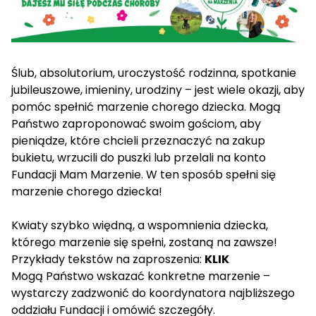
Ślub, absolutorium, uroczystość rodzinna, spotkanie
jubileuszowe, imieniny, urodziny – jest wiele okazji, aby
pomóc spełnić marzenie chorego dziecka. Mogą
Państwo zaproponować swoim gościom, aby
pieniądze, które chcieli przeznaczyć na zakup
bukietu, wrzucili do puszki lub przelali na konto
Fundacji Mam Marzenie. W ten sposób spełni się
marzenie chorego dziecka!
Kwiaty szybko więdną, a wspomnienia dziecka,
którego marzenie się spełni, zostaną na zawsze!
Przykłady tekstów na zaproszenia:
KLIK
Mogą Państwo wskazać konkretne marzenie –
wystarczy zadzwonić do koordynatora najbliższego
oddziału Fundacji i omówić szczegóły.