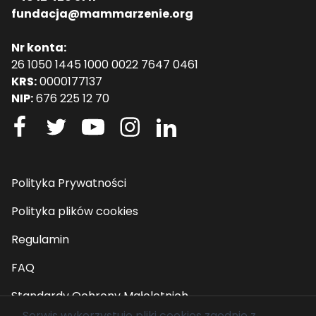
fundacja@mammarzenie.org
Nr konta:
26 1050 1445 1000 0022 7647 0461
KRS:
0000177137
NIP:
676 225 12 70
Polityka Prywatności
Polityka plików cookies
Regulamin
FAQ
Standardy Ochrony Małoletnich
Serwis wykorzystuje pliki cookies zgodnie z