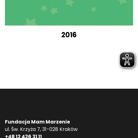
2016
Fundacja Mam Marzenie
ul. Św. Krzyża 7, 31-028 Kraków
+48 12 426 31 11