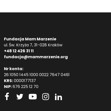
Fundacja Mam Marzenie
ul. Św. Krzyża 7, 31-028 Kraków
+48 12 426 31 11
fundacja@mammarzenie.org
Nr konta:
26 1050 1445 1000 0022 7647 0461
KRS:
0000177137
NIP:
676 225 12 70