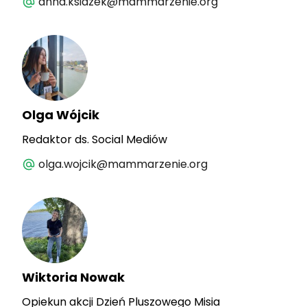
anna.ksiazek@mammarzenie.org
Olga Wójcik
Redaktor ds. Social Mediów
olga.wojcik@mammarzenie.org
Wiktoria Nowak
Opiekun akcji Dzień Pluszowego Misia