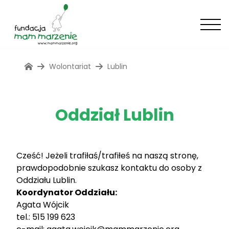
Wolontariat
Lublin
Oddział Lublin
Cześć! Jeżeli trafiłaś/trafiłeś na naszą stronę,
prawdopodobnie szukasz kontaktu do osoby z
Oddziału Lublin.
Koordynator Oddziału:
Agata Wójcik
tel.: 515 199 623