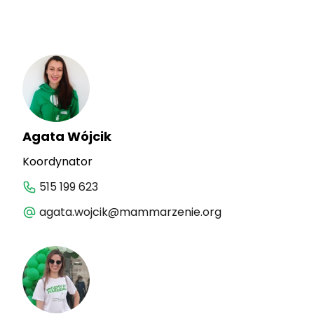
Agata Wójcik
Koordynator
515 199 623
agata.wojcik@mammarzenie.org