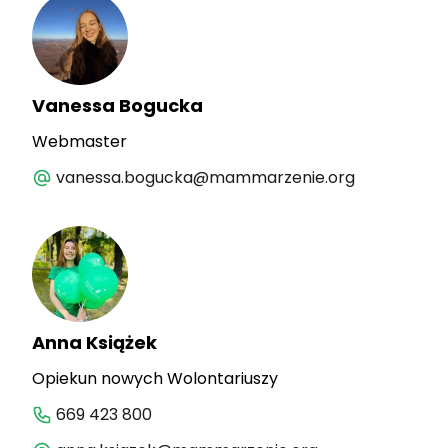
Vanessa Bogucka
Webmaster
vanessa.bogucka@mammarzenie.org
Anna Książek
Opiekun nowych Wolontariuszy
669 423 800