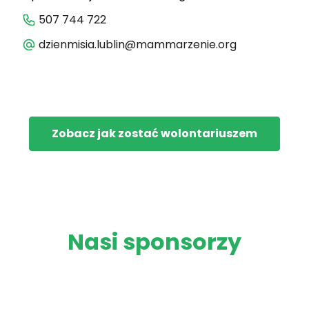
507 744 722
dzienmisia.lublin@mammarzenie.org
Zobacz jak zostać wolontariuszem
Nasi sponsorzy