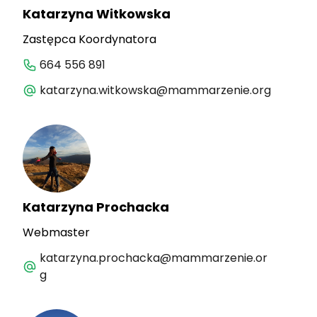
Katarzyna Witkowska
Zastępca Koordynatora
664 556 891
katarzyna.witkowska@mammarzenie.org
Katarzyna Prochacka
Webmaster
katarzyna.prochacka@mammarzenie.or
g