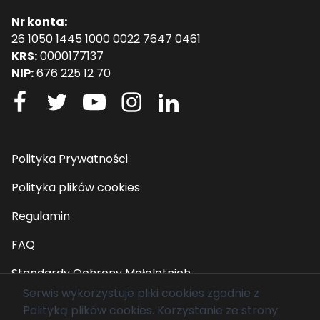
Nr konta:
26 1050 1445 1000 0022 7647 0461
KRS:
0000177137
NIP:
676 225 12 70
Polityka Prywatności
Polityka plików cookies
Regulamin
FAQ
Standardy Ochrony Małoletnich
Serwis wykorzystuje pliki cookies zgodnie z
Polityką plików cookies
. Korzystanie ze strony
© 2026 Fundacja Mam Marzenie. Wszelkie prawa