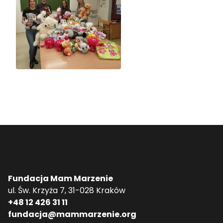
Fundacja Mam Marzenie
ul. Św. Krzyża 7, 31-028 Kraków
+48 12 426 31 11
fundacja@mammarzenie.org