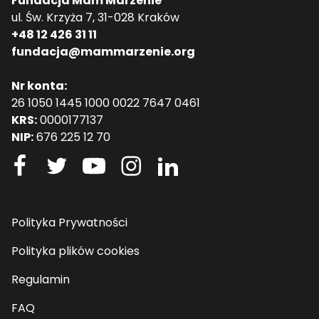
Fundacja Mam Marzenie
ul. Św. Krzyża 7, 31-028 Kraków
+48 12 426 31 11
fundacja@mammarzenie.org
Nr konta:
26 1050 1445 1000 0022 7647 0461
KRS:
0000177137
NIP:
676 225 12 70
Polityka Prywatności
Polityka plików cookies
Regulamin
FAQ