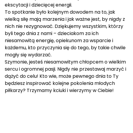
ekscytacji i dziecięcej energii.
To spotkanie było kolejnym dowodem na to, jak
wielką siłę mają marzenia i jak ważne jest, by nigdy z
nich nie rezygnować. Dziękujemy wszystkim, którzy
byli tego dnia z nami – dzieciakom za ich
niesamowitą energię, opiekunom za wsparcie i
każdemu, kto przyczynia się do tego, by takie chwile
mogły się wydarzać.
Szymonie, jesteś niesamowitym chłopcem o wielkim
sercu i ogromnej pasji. Nigdy nie przestawaj marzyć i
dążyć do celu! Kto wie, może pewnego dnia to Ty
będziesz inspirować kolejne pokolenia młodych
piłkarzy? Trzymamy kciuki i wierzymy w Ciebie!