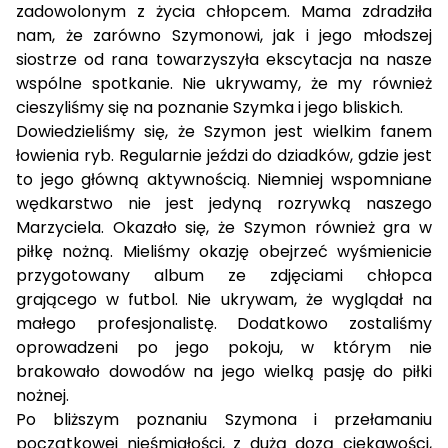
zadowolonym z życia chłopcem. Mama zdradziła
nam, że zarówno Szymonowi, jak i jego młodszej
siostrze od rana towarzyszyła ekscytacja na nasze
wspólne spotkanie. Nie ukrywamy, że my również
cieszyliśmy się na poznanie Szymka i jego bliskich.
Dowiedzieliśmy się, że Szymon jest wielkim fanem
łowienia ryb. Regularnie jeździ do dziadków, gdzie jest
to jego główną aktywnością. Niemniej wspomniane
wędkarstwo nie jest jedyną rozrywką naszego
Marzyciela. Okazało się, że Szymon również gra w
piłkę nożną. Mieliśmy okazję obejrzeć wyśmienicie
przygotowany album ze zdjęciami chłopca
grającego w futbol. Nie ukrywam, że wyglądał na
małego profesjonalistę. Dodatkowo zostaliśmy
oprowadzeni po jego pokoju, w którym nie
brakowało dowodów na jego wielką pasję do piłki
nożnej.
Po bliższym poznaniu Szymona i przełamaniu
początkowej nieśmiałości, z dużą dozą ciekawości,