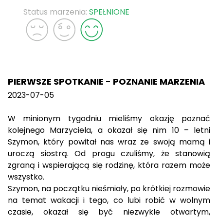
Status marzenia:
SPEŁNIONE
PIERWSZE SPOTKANIE - POZNANIE MARZENIA
2023-07-05
W minionym tygodniu mieliśmy okazję poznać
kolejnego Marzyciela, a okazał się nim 10 – letni
Szymon, który powitał nas wraz ze swoją mamą i
uroczą siostrą. Od progu czuliśmy, że stanowią
zgraną i wspierającą się rodzinę, która razem może
wszystko.
Szymon, na początku nieśmiały, po krótkiej rozmowie
na temat wakacji i tego, co lubi robić w wolnym
czasie, okazał się być niezwykle otwartym,