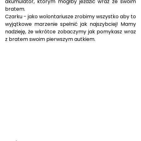
akumulator, którym mógłby jeździć wraz ze swoim
bratem.
Czarku - jako wolontariusze zrobimy wszystko aby to
wyjątkowe marzenie spełnić jak najszybciej! Mamy
nadzieję, że wkrótce zobaczymy jak pomykasz wraz
z bratem swoim pierwszym autkiem.