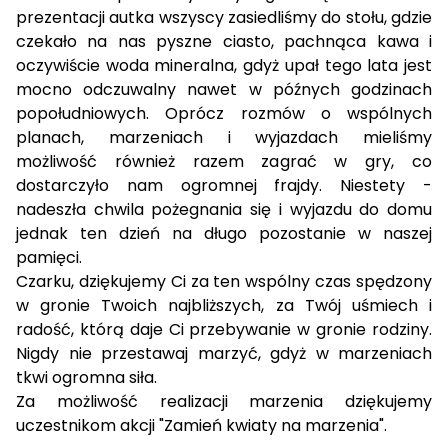
prezentacji autka wszyscy zasiedliśmy do stołu, gdzie 
czekało na nas pyszne ciasto, pachnąca kawa i 
oczywiście woda mineralna, gdyż upał tego lata jest 
mocno odczuwalny nawet w późnych godzinach 
popołudniowych. Oprócz rozmów o wspólnych 
planach, marzeniach i wyjazdach mieliśmy 
możliwość również razem zagrać w gry, co 
dostarczyło nam ogromnej frajdy. Niestety - 
nadeszła chwila pożegnania się i wyjazdu do domu 
jednak ten dzień na długo pozostanie w naszej 
pamięci.
Czarku, dziękujemy Ci za ten wspólny czas spędzony
w gronie Twoich najbliższych, za Twój uśmiech i
radość, którą daje Ci przebywanie w gronie rodziny.
Nigdy nie przestawaj marzyć, gdyż w marzeniach
tkwi ogromna siła.
Za możliwość realizacji marzenia dziękujemy
uczestnikom akcji "Zamień kwiaty na marzenia".