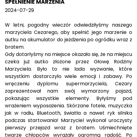
SPEŁNIENIE MARZENIA
2024-07-29
W letni, pogodny wieczór
odwiedziłyśmy naszego 
marzyciela Cezarego, aby spełnić jego marzenie o 
autku na akumulator do jeżdżenia po ogródku wraz z 
bratem.  
Gdy dotarłyśmy na miejsce okazało się, że na miejscu 
czeka już autko złożone przez Głowę Rodziny 
Marzyciela. Było to nie lada wyzwanie, które 
wszystkim dostarczyło wiele emocji i zabawy. Po 
wręczeniu dyplomu supermarzyciela, Cezary 
zaprezentował nam swój wymarzony pojazd, 
pokazując wszystkie elementy. Byłyśmy pod 
wrażeniem wyposażenia. Skórzane fotele, muzyczka 
jak w radiu, Bluetooth, światła a nawet ryk silnika 
podczas startowania! Marzyciel wykonał uroczysty 
pierwszy przejazd wraz z bratem. Uśmiechnięte 
twarze chłopców wyrażały ogromną radość. Po 