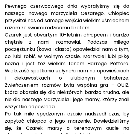
Pewnego czerwcowego dnia wybrałyśmy się do
naszego nowego marzyciela Cezarego. Chłopiec
przywitał nas od samego wejścia wielkim uśmiechem
razem ze swoimi rodzicami i bratem.
Czarek jest otwartym 10-letnim chłopcem i bardzo
chętnie z nami rozmawiał. Podczas miłego
poczęstunku (kawa i ciasto) opowiedział nam o tym,
co lubi robić w wolnym czasie. Marzyciel lubi piłkę
nożną i jest też wielkim fanem Harrego Pottera.
Większość spotkania upłynęła nam na opowieściach
i ciekawostkach o ulubionym bohaterze.
Zwieńczeniem rozmów była wspólna gra – QUIZ,
która okazała się dla niektórych bardzo trudna, ale
nie dla naszego Marzyciela i jego mamy, którzy znali
wszystkie odpowiedzi.
Po tak mile spędzonym czasie nadszedł czas, by
zapytać chłopca o jego marzenie. Dowiedzieliśmy
się, że Czarek marzy o terenowym aucie na