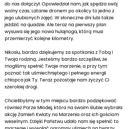
do nas dołączył. Opowiedział nam, jak spędza swój
wolny czas. Latanie dronem po okolicy to jedno z
jego ulubionych zajęć. W słoneczne dni lubi także
jeździć na quadzie. Ale teraz na pierwszy plan
wysuwa się jego nowa hulajnoga, którą musi
przemierzyć kolejne kilometry.
Nikosiu, bardzo dziękujemy za spotkania z Tobą i
Twoja rodziną. Jesteśmy bardzo szczęśliwi, że
mogliśmy spełnić Twoje marzenie, a przy tym
poznać tak uśmiechniętego i pełnego energii
chłopca jak Ty. Teraz pozostaje nam życzyć Ci
szerokiej drogi.
Chcielibyśmy w tym miejscu bardzo podziękować
również Parze Młodej, która na swoim ślubie wybrała
akcję Zamień Kwiaty na Marzenia oraz ich gościom
weselnym. Dzięki Państwu udało nam się spełnić to
marzenie i wywołać ogromny uśmiech na twarzy