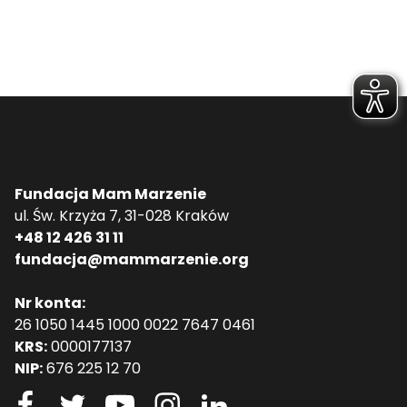
Fundacja Mam Marzenie
ul. Św. Krzyża 7, 31-028 Kraków
+48 12 426 31 11
fundacja@mammarzenie.org
Nr konta:
26 1050 1445 1000 0022 7647 0461
KRS:
0000177137
NIP:
676 225 12 70