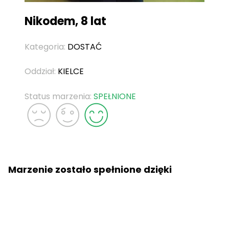
Nikodem, 8 lat
Kategoria:
DOSTAĆ
Oddział:
KIELCE
Status marzenia:
SPEŁNIONE
Marzenie zostało spełnione dzięki