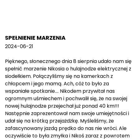
SPEŁNIENIE MARZENIA
2024-06-21
Pięknego, słonecznego dnia 8 sierpnia udało nam się
spełnić marzenie Nikosia o hulajnodze elektrycznej z
siodełkiem. Połączyliśmy się na kamerkach z
chłopcem i jego mamą. Ach, cóż to było za
wspaniałe spotkanie…. Nikodem przywitał nas
ogromnym uśmiechem i pochwalił się, że na swojej
nowej hulajnodze przejechał już ponad 40 km!!!
Następnie zaprezentował nam swoje umiejętności i
udał się na krótką przejażdżkę. Myśleliśmy, że
zafascynowany jazdą prędko do nas nie wróci. Ale
oczywiście to była zmyłka i Nikoś zaraz z powrotem