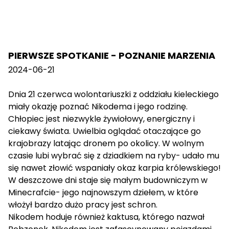
PIERWSZE SPOTKANIE - POZNANIE MARZENIA
2024-06-21
Dnia 21 czerwca wolontariuszki z oddziału kieleckiego
miały okazję poznać Nikodema i jego rodzinę.
Chłopiec jest niezwykle żywiołowy, energiczny i
ciekawy świata. Uwielbia oglądać otaczające go
krajobrazy latając dronem po okolicy. W wolnym
czasie lubi wybrać się z dziadkiem na ryby- udało mu
się nawet złowić wspaniały okaz karpia królewskiego!
W deszczowe dni staje się małym budowniczym w
Minecrafcie- jego najnowszym dziełem, w które
włożył bardzo dużo pracy jest schron.
Nikodem hoduje również kaktusa, którego nazwał