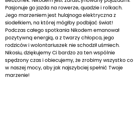
Bebzonek. Nikodem jest zafascynowany pojazdami.
Pasjonuje go jazda na rowerze, quadzie i rolkach.
Jego marzeniem jest hulajnoga elektryczna z
siodełkiem, na której mógłby podbijać świat!
Podczas całego spotkania Nikodem emanował
pozytywną energią, a z twarzy chłopca, jego
rodziców i wolontariuszek nie schodził uśmiech.
Nikosiu, dziękujemy Ci bardzo za ten wspólnie
spędzony czas i obiecujemy, że zrobimy wszystko co
w naszej mocy, aby jak najszybciej spełnić Twoje
marzenie!