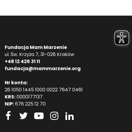
Fundacja Mam Marzenie
ul. Św. Krzyża 7, 31-028 Kraków
+48 12 426 31 11
fundacja@mammarzenie.org
Nr konta:
26 1050 1445 1000 0022 7647 0461
KRS:
0000177137
NIP:
676 225 12 70