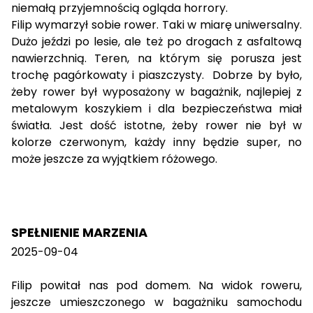
niemałą przyjemnością ogląda horrory.
Filip wymarzył sobie rower. Taki w miarę uniwersalny.
Dużo jeździ po lesie, ale też po drogach z asfaltową
nawierzchnią. Teren, na którym się porusza jest
trochę pagórkowaty i piaszczysty. Dobrze by było,
żeby rower był wyposażony w bagażnik, najlepiej z
metalowym koszykiem i dla bezpieczeństwa miał
światła. Jest dość istotne, żeby rower nie był w
kolorze czerwonym, każdy inny będzie super, no
może jeszcze za wyjątkiem różowego.
SPEŁNIENIE MARZENIA
2025-09-04
Filip powitał nas pod domem. Na widok roweru,
jeszcze umieszczonego w bagażniku samochodu