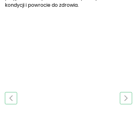
kondycji i powrocie do zdrowia.