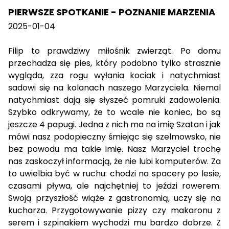
PIERWSZE SPOTKANIE - POZNANIE MARZENIA
2025-01-04
Filip to prawdziwy miłośnik zwierząt. Po domu
przechadza się pies, który podobno tylko strasznie
wygląda, zza rogu wyłania kociak i natychmiast
sadowi się na kolanach naszego Marzyciela. Niemal
natychmiast dają się słyszeć pomruki zadowolenia.
Szybko odkrywamy, że to wcale nie koniec, bo są
jeszcze 4 papugi. Jedna z nich ma na imię Szatan i jak
mówi nasz podopieczny śmiejąc się szelmowsko, nie
bez powodu ma takie imię. Nasz Marzyciel trochę
nas zaskoczył informacją, że nie lubi komputerów. Za
to uwielbia być w ruchu: chodzi na spacery po lesie,
czasami pływa, ale najchętniej to jeździ rowerem.
Swoją przyszłość wiąże z gastronomią, uczy się na
kucharza. Przygotowywanie pizzy czy makaronu z
serem i szpinakiem wychodzi mu bardzo dobrze. Z