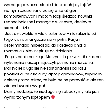
wymaga pewności siebie i doskonałej dykcji. W
wolnym czasie zanurza się w świat gier
komputerowych i motoryzacji, śledząc nowinki
technologiczne i marząc o własnym, idealnym
samochodzie.
Jest człowiekiem wielu talentów – niezależnie od
tego, co robi, angażuje się w pełni. Pasja i
determinacja napędzają go każdego dnia, a
rozmowa z nim inspiruje do działania.
Po poznaniu naszego Marzyciela przyszedł czas na
wykonanie naszej misji, czyli poznanie marzenia.
Marzyciel długo się nie zastanawiał i od razu
powiedział, że chciałby laptop gamingowy, zapalony
z niego gracz, mimo, że było pełno pomysłów, ale ten
zdecydowanie wygrał.
Mamy nadzieję, że niedługo się zobaczymy, ale już z
wymarzonym laptopem