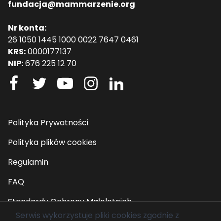
fundacja@mammarzenie.org
Nr konta:
26 1050 1445 1000 0022 7647 0461
KRS:
0000177137
NIP:
676 225 12 70
Polityka Prywatności
Polityka plików cookies
Regulamin
FAQ
Standardy Ochrony Małoletnich
Serwis wykorzystuje pliki cookies zgodnie z