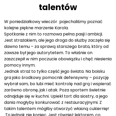
talentów
W poniedziałkowy wieczór pojechaliśmy poznać
kolejne piękne marzenie Karola.
Spotkanie z nim to rozmowa pełna pasji i ambicji.
Jest strażakiem, ale jego droga do służby zaczęła się
dawno temu – za sprawą starszego brata, który od
zawsze był jego autorytetem. To właśnie on
zaszczepił w nim poczucie obowiązku i chęć niesienia
pomocy innym.
Jednak straż to tylko część jego świata. Na boisku
gra jako środkowy pomocnik defensywny – pozycję
wybrał sam, bo lubi mieć kontrolę nad grą i wspierać
zarówno obronę, jak i atak. Poza sportem świetnie
odnajduje się w kuchni. Upiekł tort dla siostry, a jego
dania mogłyby konkurować z restauracyjnymi. Z
takim talentem mógłby otworzyć własną cukiernię!
To jednak nie koniec. Jest również lektorem, co