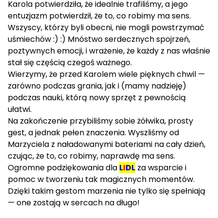
Karola potwierdziła, że idealnie trafiliśmy, a jego
entuzjazm potwierdził, że to, co robimy ma sens.
Wszyscy, którzy byli obecni, nie mogli powstrzymać
uśmiechów :) :) Mnóstwo serdecznych spojrzeń,
poztywnych emocji, i wrażenie, że każdy z nas właśnie
stał się częścią czegoś ważnego.
Wierzymy, że przed Karolem wiele pięknych chwil —
zarówno podczas grania, jak i (mamy nadzieję)
podczas nauki, którą nowy sprzęt z pewnością
ułatwi.
Na zakończenie przybiliśmy sobie żółwika, prosty
gest, a jednak pełen znaczenia. Wyszliśmy od
Marzyciela z naładowanymi bateriami na cały dzień,
czując, że to, co robimy, naprawdę ma sens.
Ogromne podziękowania dla
L
I
DL
za wsparcie i
pomoc w tworzeniu tak magicznych momentów.
Dzięki takim gestom marzenia nie tylko się spełniają
— one zostają w sercach na długo!