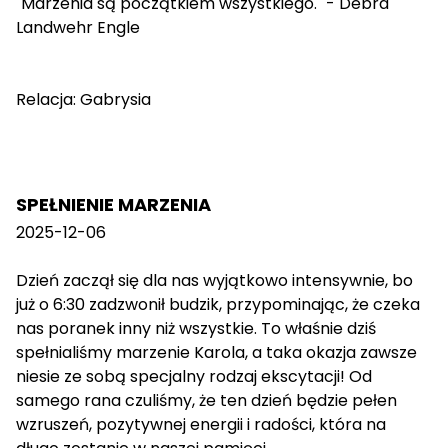
"Marzenia są początkiem wszystkiego." - Debra
Landwehr Engle
Relacja: Gabrysia
SPEŁNIENIE MARZENIA
2025-12-06
Dzień zaczął się dla nas wyjątkowo intensywnie, bo
już o 6:30 zadzwonił budzik, przypominając, że czeka
nas poranek inny niż wszystkie. To właśnie dziś
spełnialiśmy marzenie Karola, a taka okazja zawsze
niesie ze sobą specjalny rodzaj ekscytacji! Od
samego rana czuliśmy, że ten dzień będzie pełen
wzruszeń, pozytywnej energii i radości, która na