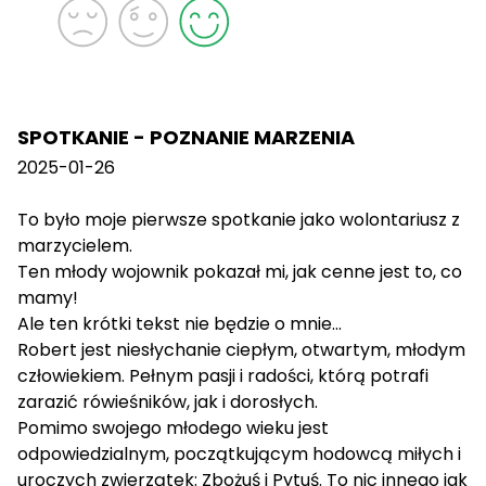
SPOTKANIE - POZNANIE MARZENIA
2025-01-26
To było moje pierwsze spotkanie jako wolontariusz z
marzycielem.
Ten młody wojownik pokazał mi, jak cenne jest to, co
mamy!
Ale ten krótki tekst nie będzie o mnie...
Robert jest niesłychanie ciepłym, otwartym, młodym
człowiekiem. Pełnym pasji i radości, którą potrafi
zarazić rówieśników, jak i dorosłych.
Pomimo swojego młodego wieku jest
odpowiedzialnym, początkującym hodowcą miłych i
uroczych zwierzątek: Zbożuś i Pytuś. To nic innego jak