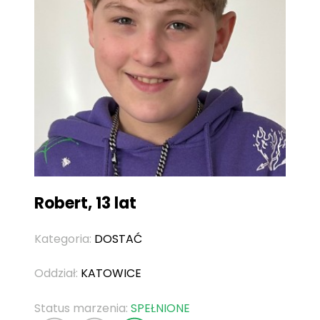
Robert, 13 lat
Kategoria:
DOSTAĆ
Oddział:
KATOWICE
Status marzenia:
SPEŁNIONE