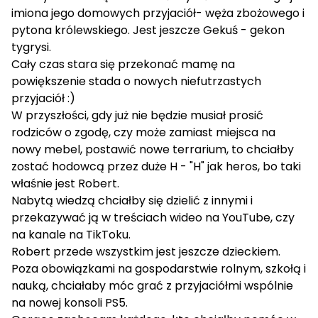
imiona jego domowych przyjaciół- węża zbożowego i
pytona królewskiego. Jest jeszcze Gekuś - gekon
tygrysi.
Cały czas stara się przekonać mamę na
powiększenie stada o nowych niefutrzastych
przyjaciół :)
W przyszłości, gdy już nie będzie musiał prosić
rodziców o zgodę, czy może zamiast miejsca na
nowy mebel, postawić nowe terrarium, to chciałby
zostać hodowcą przez duże H - "H" jak heros, bo taki
właśnie jest Robert.
Nabytą wiedzą chciałby się dzielić z innymi i
przekazywać ją w treściach wideo na YouTube, czy
na kanale na TikToku.
Robert przede wszystkim jest jeszcze dzieckiem.
Poza obowiązkami na gospodarstwie rolnym, szkołą i
nauką, chciałaby móc grać z przyjaciółmi wspólnie
na nowej konsoli PS5.