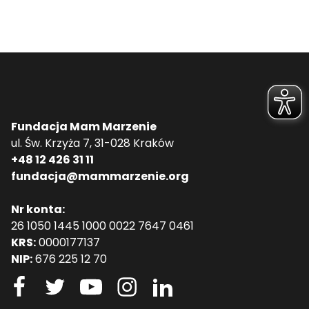
Fundacja Mam Marzenie
ul. Św. Krzyża 7, 31-028 Kraków
+48 12 426 31 11
fundacja@mammarzenie.org
Nr konta:
26 1050 1445 1000 0022 7647 0461
KRS:
0000177137
NIP:
676 225 12 70