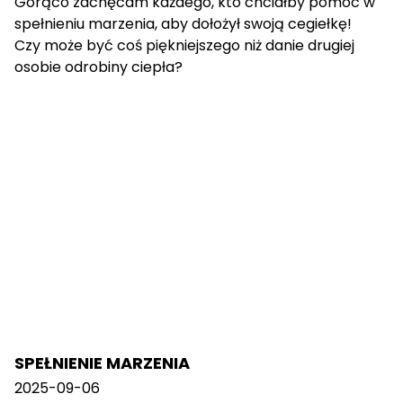
Gorąco zachęcam każdego, kto chciałby pomóc w
spełnieniu marzenia, aby dołożył swoją cegiełkę!
Czy może być coś piękniejszego niż danie drugiej
osobie odrobiny ciepła?
SPEŁNIENIE MARZENIA
2025-09-06