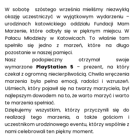
W sobotę szóstego września mieliśmy niezwykłą
okazję uczestniczyć w wyjątkowym wydarzeniu –
urodzinach katowickiego oddziału Fundacji Mam
Marzenie, które odbyły się w pięknym miejscu. W
Pałacu Młodzieży w Katowicach. To właśnie tam
spełniło się jedno z marzeń, które na długo
pozostanie w naszej pamięci.
Nasz podopieczny otrzymał swoje
wymarzone
PlayStation 5
– prezent, na który
czekał z ogromną niecierpliwością. Chwila wręczenia
marzenia była pełna emocji, radości i wzruszeń.
Uśmiech, który pojawił się na twarzy marzyciela, był
najlepszym dowodem na to, że warto marzyć i warto
te marzenia spełniać.
Dziękujemy wszystkim, którzy przyczynili się do
realizacji tego marzenia, a także gościom i
uczestnikom urodzinowego eventu, którzy wspólnie z
nami celebrowali ten piękny moment.