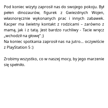
Pod koniec wizyty zaprosił nas do swojego pokoju. Był
pełen dinozaurów, figurek z Gwiezdnych Wojen,
własnoręcznie wykonanych prac i innych zabawek.
Kacper ma świetny kontakt z rodzicami – zarówno z
mamą, jak i z tatą. Jest bardzo ruchliwy - Tacie wręcz
„wchodził na głowę” ;)
Na koniec spotkania zaprosił nas na jutro… oczywiście
z PlayStation 5 :)
Zrobimy wszystko, co w naszej mocy, by jego marzenie
się spełniło.