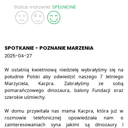
Status marzenia:
SPEŁNIONE
SPOTKANIE - POZNANIE MARZENIA
2025-04-27
W ostatnią kwietniową niedzielę wybrałyśmy się na
południe Polski aby odwiedzić naszego 7 letniego
Marzyciela, Kacpra. Zabrałyśmy ze sobą
pomarańczowego dinozaura, balony Fundacji oraz
szerokie uśmiechy.
W domu przywitała nas mama Kacpra, która już w
rozmowie telefonicznej opowiedziała nam o
zainteresowaniach syna jakimi są dinozaury i