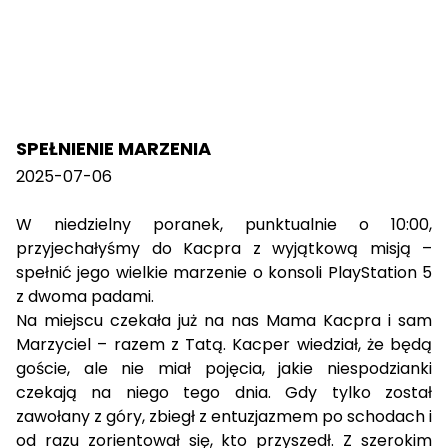
SPEŁNIENIE MARZENIA
2025-07-06
W niedzielny poranek, punktualnie o 10:00,
przyjechałyśmy do Kacpra z wyjątkową misją –
spełnić jego wielkie marzenie o konsoli PlayStation 5
z dwoma padami.
Na miejscu czekała już na nas Mama Kacpra i sam
Marzyciel – razem z Tatą. Kacper wiedział, że będą
goście, ale nie miał pojęcia, jakie niespodzianki
czekają na niego tego dnia. Gdy tylko został
zawołany z góry, zbiegł z entuzjazmem po schodach i
od razu zorientował się, kto przyszedł. Z szerokim