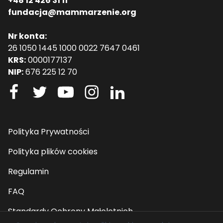
+48 12 426 31 11
fundacja@mammarzenie.org
Nr konta:
26 1050 1445 1000 0022 7647 0461
KRS:
0000177137
NIP:
676 225 12 70
Polityka Prywatności
Polityka plików cookies
Regulamin
FAQ
Standardy Ochrony Małoletnich