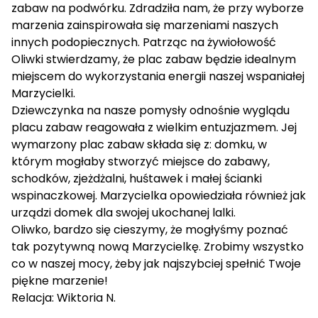
zabaw na podwórku. Zdradziła nam, że przy wyborze
marzenia zainspirowała się marzeniami naszych
innych podopiecznych. Patrząc na żywiołowość
Oliwki stwierdzamy, że plac zabaw będzie idealnym
miejscem do wykorzystania energii naszej wspaniałej
Marzycielki.
Dziewczynka na nasze pomysły odnośnie wyglądu
placu zabaw reagowała z wielkim entuzjazmem. Jej
wymarzony plac zabaw składa się z: domku, w
którym mogłaby stworzyć miejsce do zabawy,
schodków, zjeżdżalni, huśtawek i małej ścianki
wspinaczkowej. Marzycielka opowiedziała również jak
urządzi domek dla swojej ukochanej lalki.
Oliwko, bardzo się cieszymy, że mogłyśmy poznać
tak pozytywną nową Marzycielkę. Zrobimy wszystko
co w naszej mocy, żeby jak najszybciej spełnić Twoje
piękne marzenie!
Relacja: Wiktoria N.