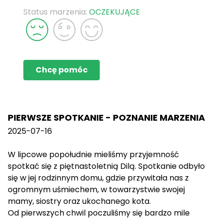
Status marzenia:
OCZEKUJĄCE
Chcę pomóc
PIERWSZE SPOTKANIE - POZNANIE MARZENIA
2025-07-16
W lipcowe popołudnie mieliśmy przyjemność
spotkać się z piętnastoletnią Dilą. Spotkanie odbyło
się w jej rodzinnym domu, gdzie przywitała nas z
ogromnym uśmiechem, w towarzystwie swojej
mamy, siostry oraz ukochanego kota.
Od pierwszych chwil poczuliśmy się bardzo mile