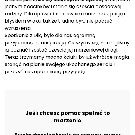
jednym z odcinków i stanie się częścią obsadowej
rodziny. Dila opowiadała o swoim marzeniu z pasją i
błyskiem w oku, tak że trudno było nie poczuć
wzruszenia.
Spotkanie z Dilą było dla nas ogromną
przyjemnością i inspiracją. Cieszymy się, że mogliśmy
ją poznać i zostać częścią jej marzeniowej drogi.
Teraz trzymamy mocno kciuki, by już wkrótce mogła
stanąć na planie swojego ukochanego serialu i
przeżyć niezapomnianą przygodę.
Jeśli chcesz pomóc spełnić to
marzenie
Przelej dowolną kwotę na poniższy numer