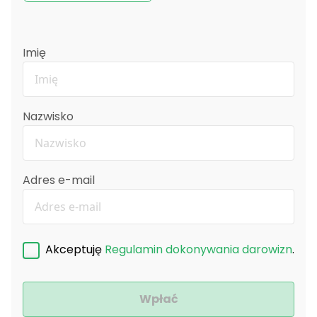
Imię
Nazwisko
Adres e-mail
Akceptuję
Regulamin dokonywania darowizn
.
Wpłać