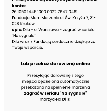
konta:
26 1050 1445 1000 0022 7647 0461
Fundacja Mam Marzenie ul. Św. Krzyża 7, 31-
028 Kraków
opis:
Dila - o. Warszawa - zagrać w serialu
"Na sygnale"
Dila wraz z Fundacją serdecznie dziękuje za
Twoje wsparcie.
Lub przekaż darowiznę online
Przesyłając darowiznę z tego
miejsca będzie ona automatycznie
przekazana na spełnienie marzenia
zagrać w serialu "Na sygnale"
marzyciela
Dila
.