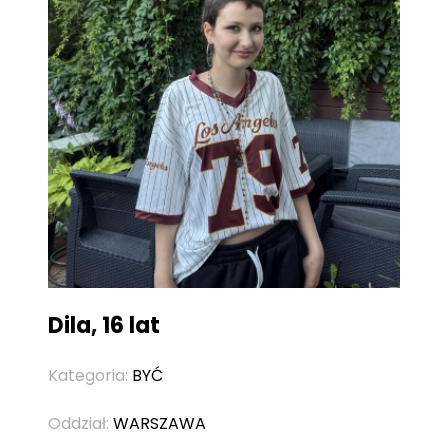
Dila, 16 lat
Kategoria:
BYĆ
Oddział:
WARSZAWA