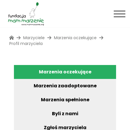
Marzyciele
Marzenia oczekujące
Profil marzyciela
Marzenia oczekujące
Marzenia zaadoptowane
Marzenia spełnione
Byli z nami
Zgłoś marzyciela