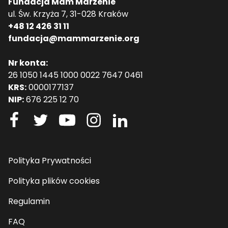
Fundacja Mam Marzenie
ul. Św. Krzyża 7, 31-028 Kraków
+48 12 426 31 11
fundacja@mammarzenie.org
Nr konta:
26 1050 1445 1000 0022 7647 0461
KRS:
0000177137
NIP:
676 225 12 70
Polityka Prywatności
Polityka plików cookies
Regulamin
FAQ