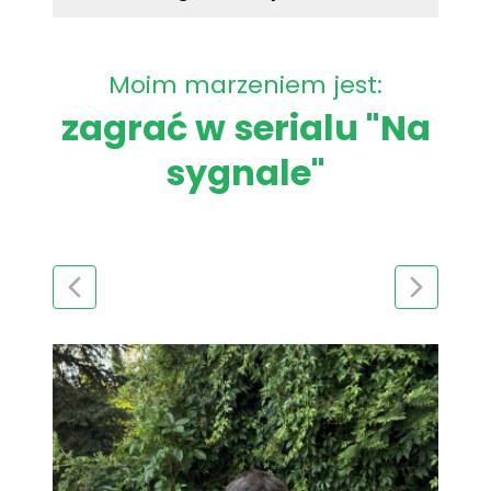
Moim marzeniem jest:
zagrać w serialu "Na
sygnale"