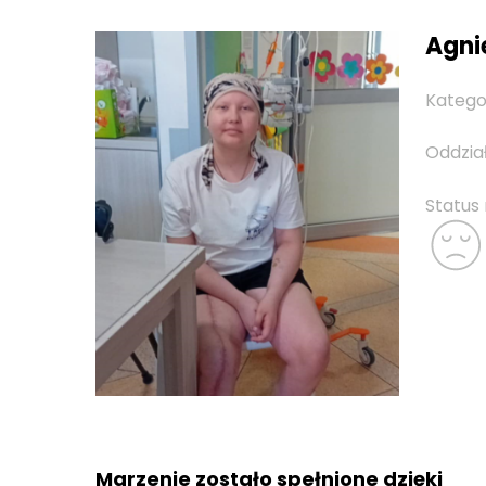
Agnie
Katego
Oddzia
Status
Marzenie zostało spełnione dzięki