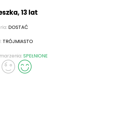
szka, 13 lat
ria:
DOSTAĆ
ł:
TRÓJMIASTO
 marzenia:
SPEŁNIONE