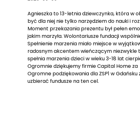
Agnieszka to 13-letnia dziewczynka, która w 
być dla niej nie tylko narzędziem do nauki i 
Moment przekazania prezentu był pełen emoc
jakim marzyła. Wolontariusze fundacji wspólni
Spełnienie marzenia miało miejsce w wyjątkowy
radosnym akcentem wieńczącym niezwykle trudny
spełnia marzenia dzieci w wieku 3-18 lat cier
Ogromnie dziękujemy firmie Capital Home za 
Ogromne podziękowania dla ZSP1 w Gdańsku z
uzbierać fundusze na ten cel.