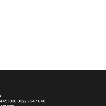
a:
1445 1000 0022 7647 0461