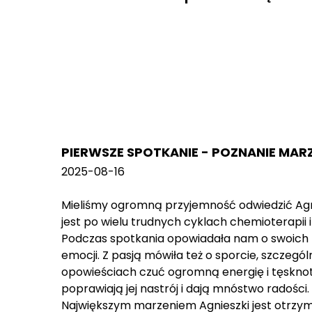
PIERWSZE SPOTKANIE - POZNANIE MAR
2025-08-16
Mieliśmy ogromną przyjemność odwiedzić Agn
jest po wielu trudnych cyklach chemioterapii i
Podczas spotkania opowiadała nam o swoich za
emocji. Z pasją mówiła też o sporcie, szczegól
opowieściach czuć ogromną energię i tęskno
poprawiają jej nastrój i dają mnóstwo radości.
Największym marzeniem Agnieszki jest otrzy