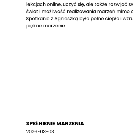
lekcjach online, uczyć się, ale także rozwijać 
świat i możliwość realizowania marzeń mimo o
Spotkanie z Agnieszką było pełne ciepła i wzrusz
piękne marzenie.
SPEŁNIENIE MARZENIA
2026-03-03