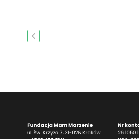
Fundacja Mam Marzenie
Nr kont
ul. Św. Krzyża 7, 31-028 Kraków
26 1050 