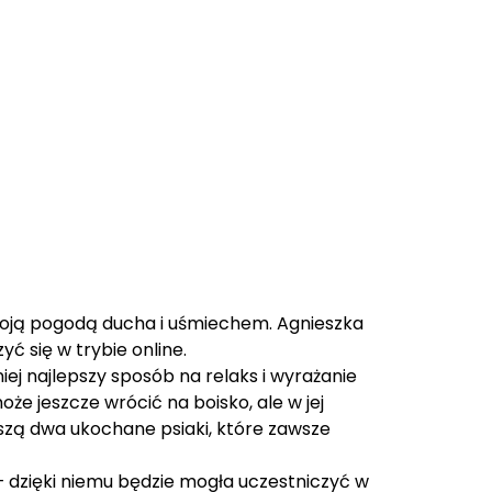
oją pogodą ducha i uśmiechem. Agnieszka
ć się w trybie online.
ej najlepszy sposób na relaks i wyrażanie
oże jeszcze wrócić na boisko, ale w jej
zą dwa ukochane psiaki, które zawsze
 – dzięki niemu będzie mogła uczestniczyć w