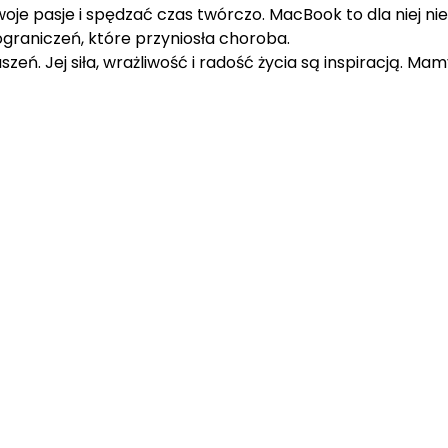
swoje pasje i spędzać czas twórczo. MacBook to dla niej ni
graniczeń, które przyniosła choroba.
eń. Jej siła, wrażliwość i radość życia są inspiracją. Mamy