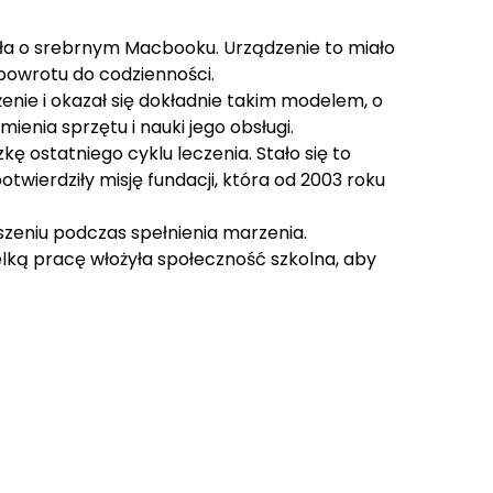
zyła o srebrnym Macbooku. Urządzenie to miało
 powrotu do codzienności.
ie i okazał się dokładnie takim modelem, o
ienia sprzętu i nauki jego obsługi.
 ostatniego cyklu leczenia. Stało się to
wierdziły misję fundacji, która od 2003 roku
zeniu podczas spełnienia marzenia.
ką pracę włożyła społeczność szkolna, aby