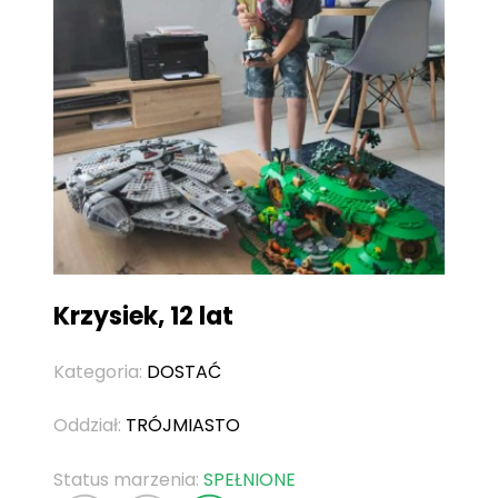
Krzysiek, 12 lat
Kategoria:
DOSTAĆ
Oddział:
TRÓJMIASTO
Status marzenia:
SPEŁNIONE