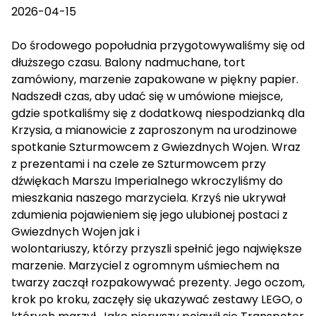
2026-04-15
Do środowego popołudnia przygotowywaliśmy się od
dłuższego czasu. Balony nadmuchane, tort
zamówiony, marzenie zapakowane w piękny papier.
Nadszedł czas, aby udać się w umówione miejsce,
gdzie spotkaliśmy się z dodatkową niespodzianką dla
Krzysia, a mianowicie z zaproszonym na urodzinowe
spotkanie Szturmowcem z Gwiezdnych Wojen. Wraz
z prezentami i na czele ze Szturmowcem przy
dźwiękach Marszu Imperialnego wkroczyliśmy do
mieszkania naszego marzyciela. Krzyś nie ukrywał
zdumienia pojawieniem się jego ulubionej postaci z
Gwiezdnych Wojen jak i
wolontariuszy, którzy przyszli spełnić jego największe
marzenie. Marzyciel z ogromnym uśmiechem na
twarzy zaczął rozpakowywać prezenty. Jego oczom,
krok po kroku, zaczęły się ukazywać zestawy LEGO, o