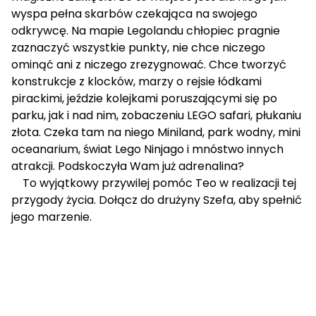
wyspa pełna skarbów czekająca na swojego
odkrywcę. Na mapie Legolandu chłopiec pragnie
zaznaczyć wszystkie punkty, nie chce niczego
ominąć ani z niczego zrezygnować. Chce tworzyć
konstrukcje z klocków, marzy o rejsie łódkami
pirackimi, jeździe kolejkami poruszającymi się po
parku, jak i nad nim, zobaczeniu LEGO safari, płukaniu
złota. Czeka tam na niego Miniland, park wodny, mini
oceanarium, świat Lego Ninjago i mnóstwo innych
atrakcji. Podskoczyła Wam już adrenalina?
To wyjątkowy przywilej pomóc Teo w realizacji tej
przygody życia. Dołącz do drużyny Szefa, aby spełnić
jego marzenie.