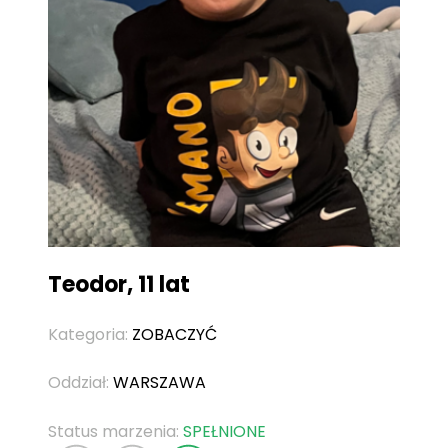
Teodor, 11 lat
Kategoria:
ZOBACZYĆ
Oddział:
WARSZAWA
Status marzenia:
SPEŁNIONE