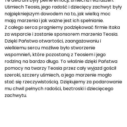
Te dwa dni były pełne emocji, śmiechu i wzruszeń.
Uśmiech Teosia, jego radość i dziecięcy zachwyt były
najpiękniejszym dowodem na to, jak wielką moc
mają marzenia i jak ważne jest ich spełnianie.
Z całego serca pragniemy podziękować firmie Itaka
za wsparcie i zostanie sponsorem marzenia Teosia.
Dzięki Państwa otwartości, zaangażowaniu i
wielkiemu sercu możliwe było stworzenie
wspomnień, które pozostaną z Teosiem i jego
rodziną na bardzo długo. To właśnie dzięki Państwa
pomocy na twarzy Teosia przez cały wyjazd gościł
szeroki, szczery uśmiech, a jego marzenie mogło
stać się rzeczywistością. Dziękujemy za podarowanie
mu chwil pełnych radości, beztroski i dziecięcego
zachwytu.