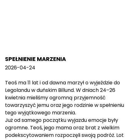
SPEŁNIENIE MARZENIA
2026-04-24
Teoś ma 11 lat i od dawna marzył o wyjeździe do
Legolandu w duńskim Billund. W dniach 24–26
kwietnia mieliśmy ogromną przyjemność
towarzyszyć jemu oraz jego rodzinie w spełnieniu
tego wyjątkowego marzenia.
Już od samego początku wyjazdu emocje były
ogromne. Teoś, jego mama oraz brat z wielkim
podekscytowaniem rozpoczęli swoją podróż. Lot