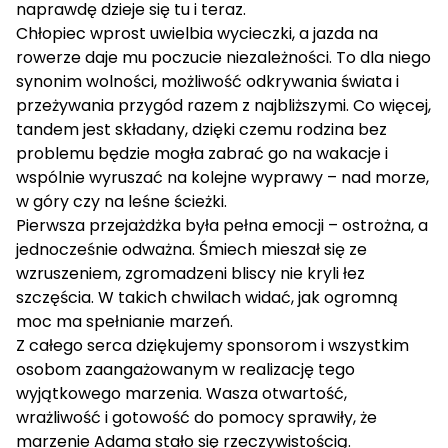
naprawdę dzieje się tu i teraz.
Chłopiec wprost uwielbia wycieczki, a jazda na
rowerze daje mu poczucie niezależności. To dla niego
synonim wolności, możliwość odkrywania świata i
przeżywania przygód razem z najbliższymi. Co więcej,
tandem jest składany, dzięki czemu rodzina bez
problemu będzie mogła zabrać go na wakacje i
wspólnie wyruszać na kolejne wyprawy – nad morze,
w góry czy na leśne ścieżki.
Pierwsza przejażdżka była pełna emocji – ostrożna, a
jednocześnie odważna. Śmiech mieszał się ze
wzruszeniem, zgromadzeni bliscy nie kryli łez
szczęścia. W takich chwilach widać, jak ogromną
moc ma spełnianie marzeń.
Z całego serca dziękujemy sponsorom i wszystkim
osobom zaangażowanym w realizację tego
wyjątkowego marzenia. Wasza otwartość,
wrażliwość i gotowość do pomocy sprawiły, że
marzenie Adama stało się rzeczywistością.