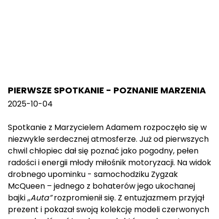
PIERWSZE SPOTKANIE - POZNANIE MARZENIA
2025-10-04
Spotkanie z Marzycielem Adamem rozpoczęło się w
niezwykle serdecznej atmosferze. Już od pierwszych
chwil chłopiec dał się poznać jako pogodny, pełen
radości i energii młody miłośnik motoryzacji. Na widok
drobnego upominku - samochodziku Zygzak
McQueen – jednego z bohaterów jego ukochanej
bajki ,,
Auta”
rozpromienił się. Z entuzjazmem przyjął
prezent i pokazał swoją kolekcję modeli czerwonych