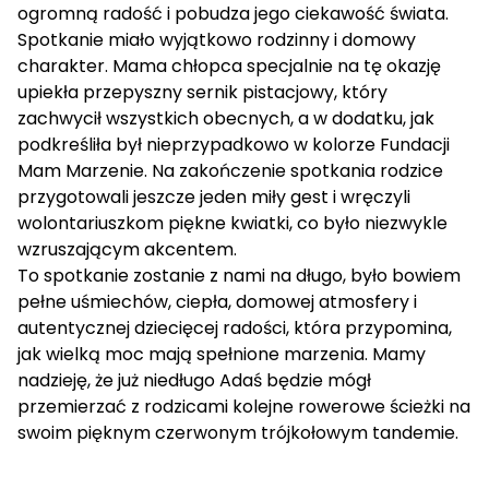
ogromną radość i pobudza jego ciekawość świata.
Spotkanie miało wyjątkowo rodzinny i domowy
charakter. Mama chłopca specjalnie na tę okazję
upiekła przepyszny sernik pistacjowy, który
zachwycił wszystkich obecnych, a w dodatku, jak
podkreśliła był nieprzypadkowo w kolorze Fundacji
Mam Marzenie. Na zakończenie spotkania rodzice
przygotowali jeszcze jeden miły gest i wręczyli
wolontariuszkom piękne kwiatki, co było niezwykle
wzruszającym akcentem.
To spotkanie zostanie z nami na długo, było bowiem
pełne uśmiechów, ciepła, domowej atmosfery i
autentycznej dziecięcej radości, która przypomina,
jak wielką moc mają spełnione marzenia. Mamy
nadzieję, że już niedługo Adaś będzie mógł
przemierzać z rodzicami kolejne rowerowe ścieżki na
swoim pięknym czerwonym trójkołowym tandemie.