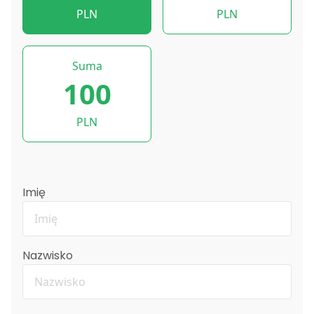
PLN
PLN
Suma
100
PLN
Imię
Nazwisko