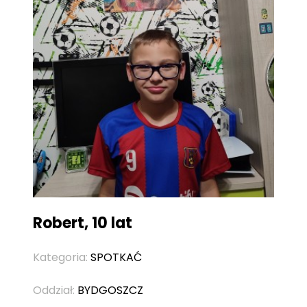
Robert, 10 lat
Kategoria:
SPOTKAĆ
Oddział:
BYDGOSZCZ