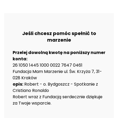
Jeśli chcesz pomóc spełnić to
marzenie
Przelej dowolną kwotę na poniższy numer
konta:
26 1050 1445 1000 0022 7647 0461
Fundacja Mam Marzenie ul. Św. Krzyża 7, 31-
028 Kraków
opis:
Robert - o. Bydgoszcz - Spotkanie z
Cristiano Ronaldo
Robert wraz z Fundacją serdecznie dziękuje
za Twoje wsparcie.