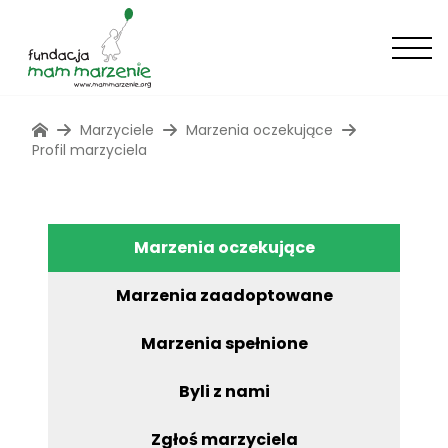
Marzyciele
Marzenia oczekujące
Profil marzyciela
Marzenia oczekujące
Marzenia zaadoptowane
Marzenia spełnione
Byli z nami
Zgłoś marzyciela