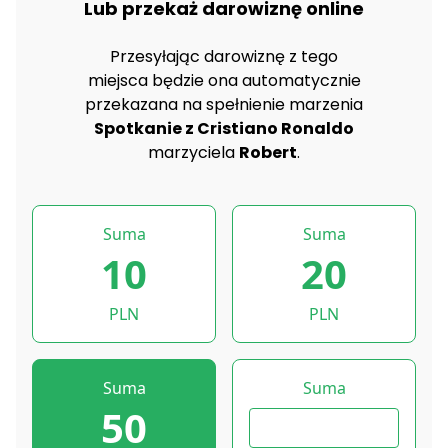
Lub przekaż darowiznę online
Przesyłając darowiznę z tego
miejsca będzie ona automatycznie
przekazana na spełnienie marzenia
Spotkanie z Cristiano Ronaldo
marzyciela
Robert
.
Suma
Suma
10
20
PLN
PLN
Suma
Suma
50