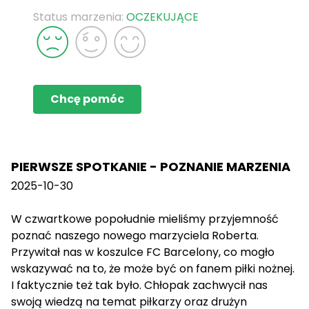
Status marzenia:
OCZEKUJĄCE
Chcę pomóc
PIERWSZE SPOTKANIE - POZNANIE MARZENIA
2025-10-30
W czwartkowe popołudnie mieliśmy przyjemność
poznać naszego nowego marzyciela Roberta.
Przywitał nas w koszulce FC Barcelony, co mogło
wskazywać na to, że może być on fanem piłki nożnej.
I faktycznie też tak było. Chłopak zachwycił nas
swoją wiedzą na temat piłkarzy oraz drużyn