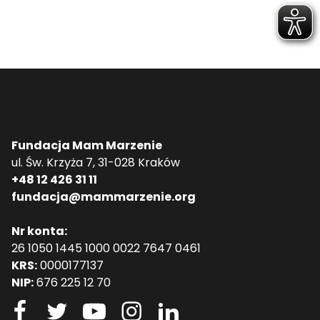
Fundacja Mam Marzenie
ul. Św. Krzyża 7, 31-028 Kraków
+48 12 426 31 11
fundacja@mammarzenie.org
Nr konta:
26 1050 1445 1000 0022 7647 0461
KRS:
0000177137
NIP:
676 225 12 70