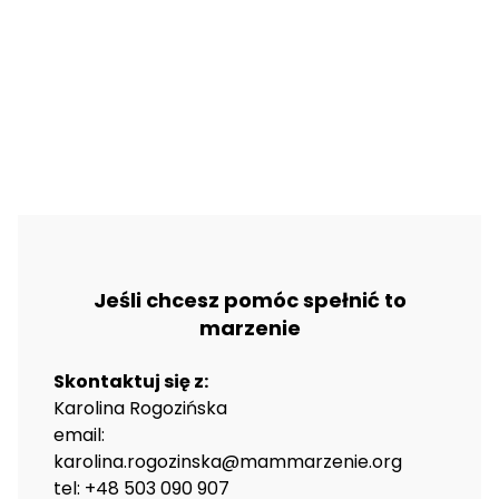
Jeśli chcesz pomóc spełnić to
marzenie
Skontaktuj się z:
Karolina Rogozińska
email:
karolina.rogozinska@mammarzenie.org
tel: +48 503 090 907