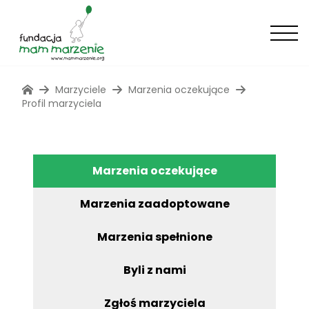
Marzyciele
Marzenia oczekujące
Profil marzyciela
Marzenia oczekujące
Marzenia zaadoptowane
Marzenia spełnione
Byli z nami
Zgłoś marzyciela