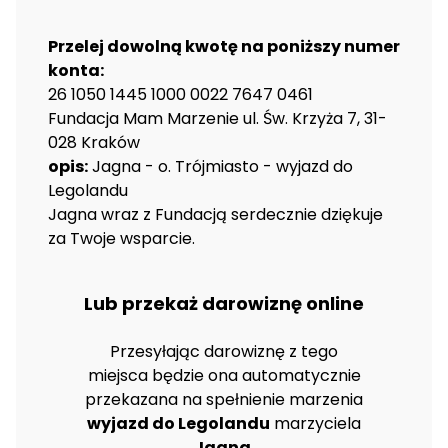
Przelej dowolną kwotę na poniższy numer
konta:
26 1050 1445 1000 0022 7647 0461
Fundacja Mam Marzenie ul. Św. Krzyża 7, 31-
028 Kraków
opis:
Jagna - o. Trójmiasto - wyjazd do
Legolandu
Jagna wraz z Fundacją serdecznie dziękuje
za Twoje wsparcie.
Lub przekaż darowiznę online
Przesyłając darowiznę z tego
miejsca będzie ona automatycznie
przekazana na spełnienie marzenia
wyjazd do Legolandu
marzyciela
Jagna
.