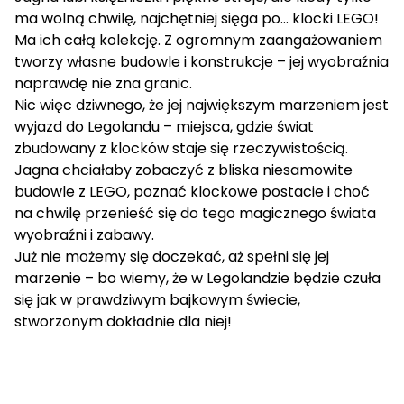
ma wolną chwilę, najchętniej sięga po… klocki LEGO!
Ma ich całą kolekcję. Z ogromnym zaangażowaniem
tworzy własne budowle i konstrukcje – jej wyobraźnia
naprawdę nie zna granic.
Nic więc dziwnego, że jej największym marzeniem jest
wyjazd do Legolandu – miejsca, gdzie świat
zbudowany z klocków staje się rzeczywistością.
Jagna chciałaby zobaczyć z bliska niesamowite
budowle z LEGO, poznać klockowe postacie i choć
na chwilę przenieść się do tego magicznego świata
wyobraźni i zabawy.
Już nie możemy się doczekać, aż spełni się jej
marzenie – bo wiemy, że w Legolandzie będzie czuła
się jak w prawdziwym bajkowym świecie,
stworzonym dokładnie dla niej!