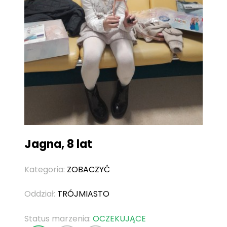
Jagna, 8 lat
Kategoria:
ZOBACZYĆ
Oddział:
TRÓJMIASTO
Status marzenia:
OCZEKUJĄCE