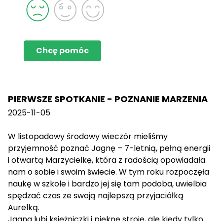
Chcę pomóc
PIERWSZE SPOTKANIE - POZNANIE MARZENIA
2025-11-05
W listopadowy środowy wieczór mieliśmy
przyjemność poznać Jagnę – 7-letnią, pełną energii
i otwartą Marzycielkę, która z radością opowiadała
nam o sobie i swoim świecie. W tym roku rozpoczęła
naukę w szkole i bardzo jej się tam podoba, uwielbia
spędzać czas ze swoją najlepszą przyjaciółką
Aurelką.
Jagna lubi księżniczki i piękne stroje, ale kiedy tylko