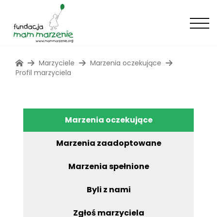
Marzyciele
Marzenia oczekujące
Profil marzyciela
Marzenia oczekujące
Marzenia zaadoptowane
Marzenia spełnione
Byli z nami
Zgłoś marzyciela