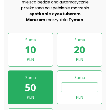
miejsca będzie ona automatycznie
przekazana na spełnienie marzenia
spotkanie z youtuberem
Merezem
marzyciela
Tymon
.
Suma
Suma
10
20
PLN
PLN
Suma
Suma
50
PLN
PLN