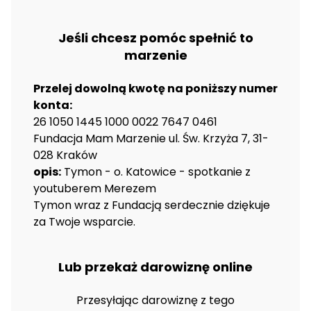
Jeśli chcesz pomóc spełnić to
marzenie
Przelej dowolną kwotę na poniższy numer
konta:
26 1050 1445 1000 0022 7647 0461
Fundacja Mam Marzenie ul. Św. Krzyża 7, 31-
028 Kraków
opis:
Tymon - o. Katowice - spotkanie z
youtuberem Merezem
Tymon wraz z Fundacją serdecznie dziękuje
za Twoje wsparcie.
Lub przekaż darowiznę online
Przesyłając darowiznę z tego