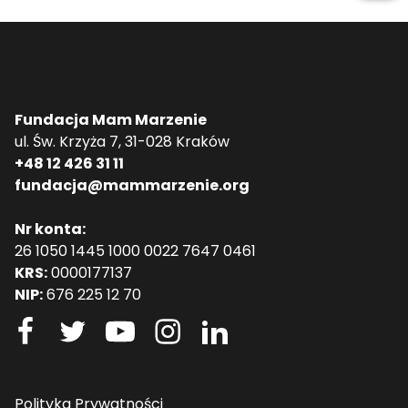
Fundacja Mam Marzenie
ul. Św. Krzyża 7, 31-028 Kraków
+48 12 426 31 11
fundacja@mammarzenie.org
Nr konta:
26 1050 1445 1000 0022 7647 0461
KRS:
0000177137
NIP:
676 225 12 70
Polityka Prywatności