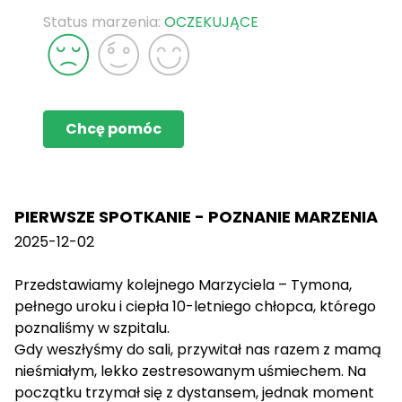
Status marzenia:
OCZEKUJĄCE
Chcę pomóc
PIERWSZE SPOTKANIE - POZNANIE MARZENIA
2025-12-02
Przedstawiamy kolejnego Marzyciela – Tymona,
pełnego uroku i ciepła 10-letniego chłopca, którego
poznaliśmy w szpitalu.
Gdy weszłyśmy do sali, przywitał nas razem z mamą
nieśmiałym, lekko zestresowanym uśmiechem. Na
początku trzymał się z dystansem, jednak moment