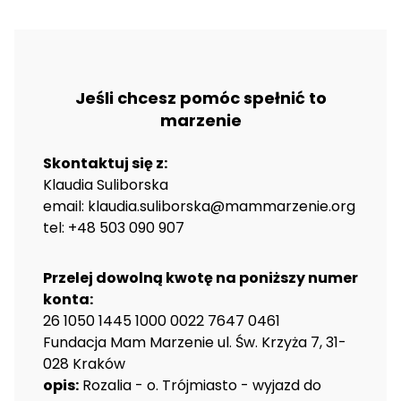
Jeśli chcesz pomóc spełnić to
marzenie
Skontaktuj się z:
Klaudia Suliborska
email: klaudia.suliborska@mammarzenie.org
tel: +48 503 090 907
Przelej dowolną kwotę na poniższy numer
konta:
26 1050 1445 1000 0022 7647 0461
Fundacja Mam Marzenie ul. Św. Krzyża 7, 31-
028 Kraków
opis:
Rozalia - o. Trójmiasto - wyjazd do