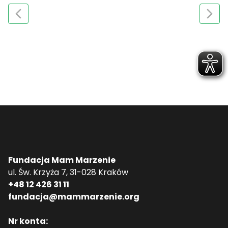
Fundacja Mam Marzenie
ul. Św. Krzyża 7, 31-028 Kraków
+48 12 426 31 11
fundacja@mammarzenie.org
Nr konta: