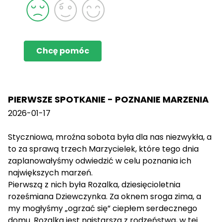
Chcę pomóc
PIERWSZE SPOTKANIE - POZNANIE MARZENIA
2026-01-17
Styczniowa, mroźna sobota była dla nas niezwykła, a
to za sprawą trzech Marzycielek, które tego dnia
zaplanowałyśmy odwiedzić w celu poznania ich
największych marzeń.
Pierwszą z nich była Rozalka, dziesięcioletnia
roześmiana Dziewczynka. Za oknem sroga zima, a
my mogłyśmy „ogrzać się” ciepłem serdecznego
domu. Rozalka jest najstarsza z rodzeństwa, w tej