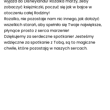
wyjazd do Disneylandu! Rozalka marzy, żeby
zobaczyć księżniczki, poczuć się jak w bajce w
otoczeniu całej Rodziny!
Rozalko, nie pozostaje nam nic innego, jak dołożyć
wszelkich starań, aby spełniło się Twoje największe,
płynące prosto z serca marzenie!
Dziękujemy za serdeczne spotkanie! Jesteśmy
wdzięczne za spotkanie z Tobą, są to magiczne
chwile, które pozostają w naszych sercach.