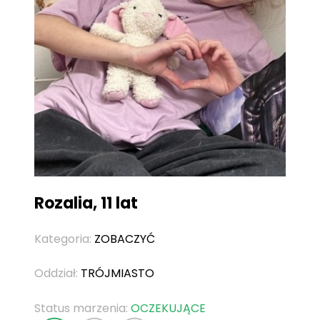
Rozalia, 11 lat
Kategoria:
ZOBACZYĆ
Oddział:
TRÓJMIASTO
Status marzenia:
OCZEKUJĄCE