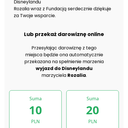
Disneylandu
Rozalia wraz z Fundacją serdecznie dziękuje
za Twoje wsparcie.
Lub przekaż darowiznę online
Przesyłając darowiznę z tego
miejsca będzie ona automatycznie
przekazana na spełnienie marzenia
wyjazd do Disneylandu
marzyciela
Rozalia
.
Suma
Suma
10
20
PLN
PLN