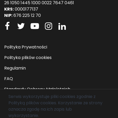
26 1050 1445 1000 0022 7647 0461
KRS:
0000177137
NIP:
676 225 12 70
Polityka Prywatności
Polityka plików cookies
Regulamin
FAQ
Standardy Ochrony Małoletnich
Serwis wykorzystuje pliki cookies zgodnie z
Polityką plików cookies
. Korzystanie ze strony
© 2026 Fundacja Mam Marzenie. Wszelkie prawa
oznacza zgodę na ich zapis lub
zastrzeżone.
wykorzystanie.