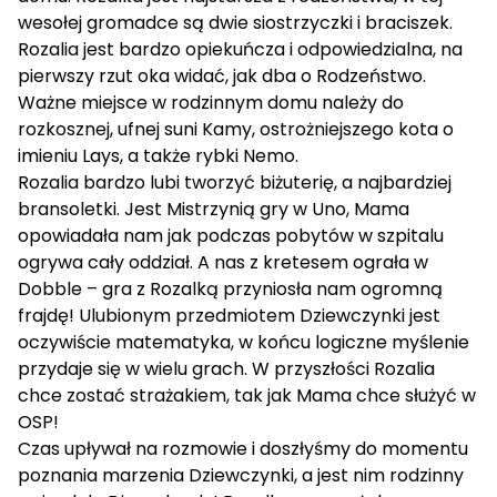
wesołej gromadce są dwie siostrzyczki i braciszek.
Rozalia jest bardzo opiekuńcza i odpowiedzialna, na
pierwszy rzut oka widać, jak dba o Rodzeństwo.
Ważne miejsce w rodzinnym domu należy do
rozkosznej, ufnej suni Kamy, ostrożniejszego kota o
imieniu Lays, a także rybki Nemo.
Rozalia bardzo lubi tworzyć biżuterię, a najbardziej
bransoletki. Jest Mistrzynią gry w Uno, Mama
opowiadała nam jak podczas pobytów w szpitalu
ogrywa cały oddział. A nas z kretesem ograła w
Dobble – gra z Rozalką przyniosła nam ogromną
frajdę! Ulubionym przedmiotem Dziewczynki jest
oczywiście matematyka, w końcu logiczne myślenie
przydaje się w wielu grach. W przyszłości Rozalia
chce zostać strażakiem, tak jak Mama chce służyć w
OSP!
Czas upływał na rozmowie i doszłyśmy do momentu
poznania marzenia Dziewczynki, a jest nim rodzinny