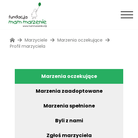
Marzyciele
Marzenia oczekujące
Profil marzyciela
Marzenia oczekujące
Marzenia zaadoptowane
Marzenia spełnione
Byli z nami
Zgłoś marzyciela