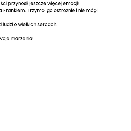
i przynosił jeszcze więcej emocji!
a Frankiem. Trzymał go ostrożnie i nie mógł
ludzi o wielkich sercach.
swoje marzenia!