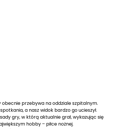
 obecnie przebywa na oddziale szpitalnym.
potkania, a nasz widok bardzo go ucieszył.
dy gry, w którą aktualnie grał, wykazując się
ajwiększym hobby – piłce nożnej.