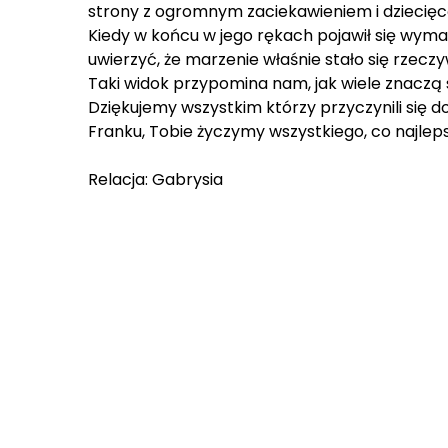
strony z ogromnym zaciekawieniem i dziecięcą
Kiedy w końcu w jego rękach pojawił się wymar
uwierzyć, że marzenie właśnie stało się rzeczy
Taki widok przypomina nam, jak wiele znaczą 
Dziękujemy wszystkim którzy przyczynili się d
Franku, Tobie życzymy wszystkiego, co najleps
Relacja: Gabrysia