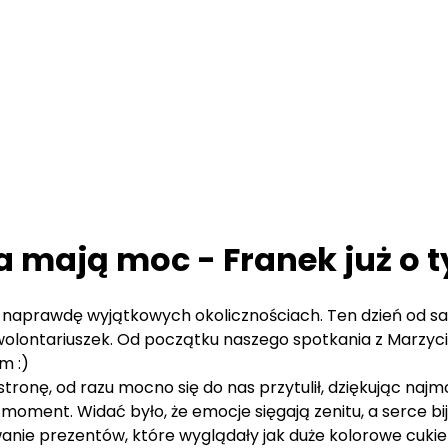
 mają moc - Franek już o t
ę w naprawdę wyjątkowych okolicznościach. Ten dzień od 
lontariuszek. Od początku naszego spotkania z Marzyciel
m :)
 stronę, od razu mocno się do nas przytulił, dziękując najmo
 moment. Widać było, że emocje sięgają zenitu, a serce bij
ie prezentów, które wyglądały jak duże kolorowe cukierki