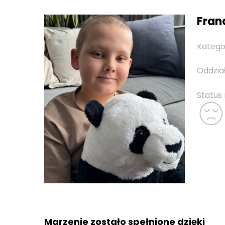
Franc
Katego
Oddzia
Status
Marzenie zostało spełnione dzięki