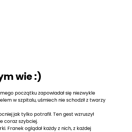
ym wie :)
samego początku zapowiadał się niezwykle
em w szpitalu, uśmiech nie schodził z twarzy
cniej jak tylko potrafił. Ten gest wzruszył
e coraz szybciej.
. Franek oglądał każdy z nich, z każdej