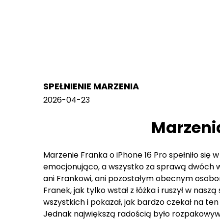
SPEŁNIENIE MARZENIA
2026-04-23
Marzenia
Marzenie Franka o iPhone 16 Pro spełniło si
emocjonująco, a wszystko za sprawą dwóch wo
ani Frankowi, ani pozostałym obecnym osobo
Franek, jak tylko wstał z łóżka i ruszył w naszą
wszystkich i pokazał, jak bardzo czekał na ten
Jednak największą radością było rozpakowywan