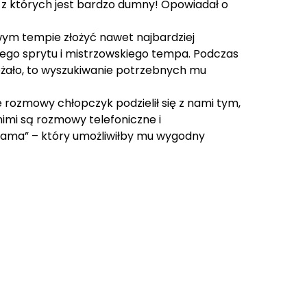
, z których jest bardzo dumny! Opowiadał o
wym tempie złożyć nawet najbardziej
ego sprytu i mistrzowskiego tempa. Podczas
eżało, to wyszukiwanie potrzebnych mu
rozmowy chłopczyk podzielił się z nami tym,
nimi są rozmowy telefoniczne i
mama” – który umożliwiłby mu wygodny