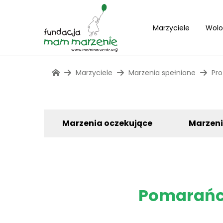
Marzyciele
Wolo
Marzyciele
Marzenia spełnione
Pro
Marzenia oczekujące
Marzen
Pomarańcz