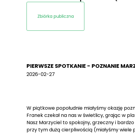
Zbiórka publiczna
PIERWSZE SPOTKANIE - POZNANIE MAR
2026-02-27
W piątkowe popołudnie miałyśmy okazję pozna
Franek czekał na nas w świetlicy, grając w p
Nasz Marzyciel to spokojny, grzeczny i bardz
przy tym dużą cierpliwością (miałyśmy wiele 