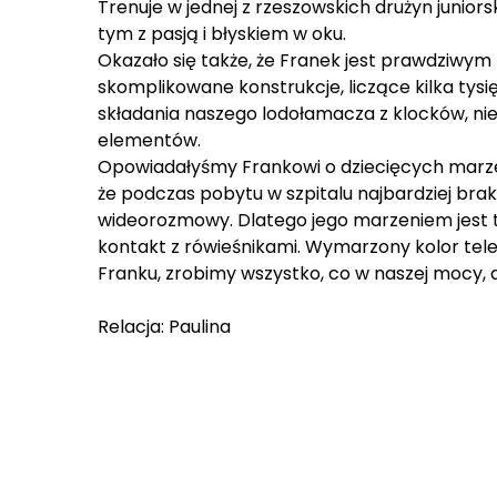
Trenuje w jednej z rzeszowskich drużyn junior
tym z pasją i błyskiem w oku.
Okazało się także, że Franek jest prawdziwy
skomplikowane konstrukcje, liczące kilka ty
składania naszego lodołamacza z klocków, ni
elementów.
Opowiadałyśmy Frankowi o dziecięcych marzen
że podczas pobytu w szpitalu najbardziej bra
wideorozmowy. Dlatego jego marzeniem jest 
kontakt z rówieśnikami. Wymarzony kolor te
Franku, zrobimy wszystko, co w naszej mocy, a
Relacja: Paulina