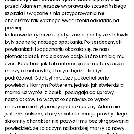
przed Adamem jeszcze wyprawa do szczecińskiego
szpitala i związane z nią przygotowania nie
chcieliśmy tak ważnego wydarzenia odkładać na
później.
Kolorowe korytarze i apetyczne zapachy ze stołówki
były scenerią naszego spotkania. Po serdecznych
powitaniach i zapoznaniu okazało się, że nasz
pietnastolatek ma ciekawe pasje, które umilają mu
czas. Podobnie jak tata interesuje się motoryzacją i
marzy o motocyklu, którym będzie kiedyś
podróżował. Gdy był młodszy pokochał serię
powieści z Harrym Potterem, jednak jak stwierdziła
mama już wyrósł z bajek i pociągają go sprawy
nastolatków. To wszystko sprawiło, że wybór
marzenia nie był prosty i jednoznaczny. Adam nie
jest chłopakiem, który śmiało formuuje prośby. Jego
skromny charakter nie pozwolił mu bez skrępowania
powiedzieć, że to oczym najbardziej marzy to nowy