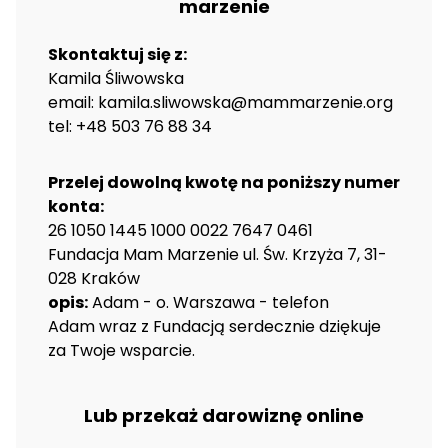
marzenie
Skontaktuj się z:
Kamila Śliwowska
email: kamila.sliwowska@mammarzenie.org
tel: +48 503 76 88 34
Przelej dowolną kwotę na poniższy numer
konta:
26 1050 1445 1000 0022 7647 0461
Fundacja Mam Marzenie ul. Św. Krzyża 7, 31-
028 Kraków
opis:
Adam - o. Warszawa - telefon
Adam wraz z Fundacją serdecznie dziękuje
za Twoje wsparcie.
Lub przekaż darowiznę online