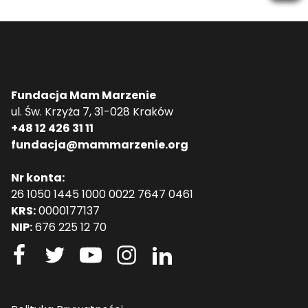
Fundacja Mam Marzenie
ul. Św. Krzyża 7, 31-028 Kraków
+48 12 426 31 11
fundacja@mammarzenie.org
Nr konta:
26 1050 1445 1000 0022 7647 0461
KRS:
0000177137
NIP:
676 225 12 70