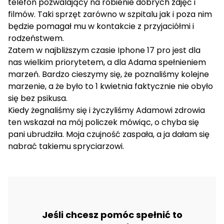
telefon pozwalający na robienie dobrych zdjęć i
filmów. Taki sprzęt zarówno w szpitalu jak i poza nim
będzie pomagał mu w kontakcie z przyjaciółmi i
rodzeństwem.
Zatem w najbliższym czasie Iphone 17 pro jest dla
nas wielkim priorytetem, a dla Adama spełnieniem
marzeń. Bardzo cieszymy się, że poznaliśmy kolejne
marzenie, a że było to 1 kwietnia faktycznie nie obyło
się bez psikusa.
Kiedy żegnaliśmy się i życzyliśmy Adamowi zdrowia
ten wskazał na mój policzek mówiąc, o chyba się
pani ubrudziła. Moja czujność zaspała, a ja dałam się
nabrać takiemu spryciarzowi.
Jeśli chcesz pomóc spełnić to