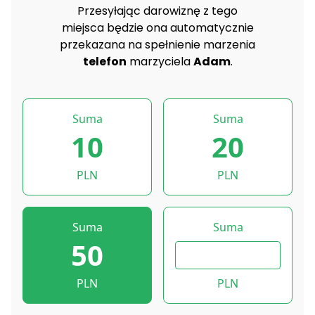
Przesyłając darowiznę z tego
miejsca będzie ona automatycznie
przekazana na spełnienie marzenia
telefon
marzyciela
Adam
.
Suma
Suma
10
20
PLN
PLN
Suma
Suma
50
PLN
PLN