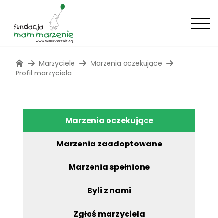
Marzyciele
Marzenia oczekujące
Profil marzyciela
Marzenia oczekujące
Marzenia zaadoptowane
Marzenia spełnione
Byli z nami
Zgłoś marzyciela