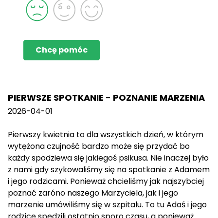
Chcę pomóc
PIERWSZE SPOTKANIE - POZNANIE MARZENIA
2026-04-01
Pierwszy kwietnia to dla wszystkich dzień, w którym
wytężona czujność bardzo może się przydać bo
każdy spodziewa się jakiegoś psikusa. Nie inaczej było
z nami gdy szykowaliśmy się na spotkanie z Adamem
i jego rodzicami. Ponieważ chcieliśmy jak najszybciej
poznać zaróno naszego Marzyciela, jak i jego
marzenie umówiliśmy się w szpitalu. To tu Adaś i jego
rodzice spędzili ostatnio sporo czasu, a ponieważ