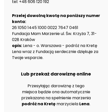
tel: +48 606 120 192
Przelej dowolną kwotę na poniższy numer
konta:
26 1050 1445 1000 0022 7647 0461
Fundacja Mam Marzenie ul. Św. Krzyża 7, 31-
028 Kraków
opis:
Lena - o. Warszawa - podróż na Kretę
Lena wraz z Fundacją serdecznie dziękuje za
Twoje wsparcie.
Lub przekaż darowiznę online
Przesyłając darowiznę z tego
miejsca będzie ona automatycznie
przekazana na spełnienie marzenia
podróż na Kretę
marzyciela
Lena
.