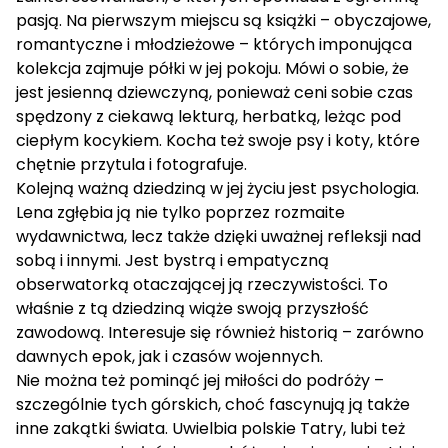
pasją. Na pierwszym miejscu są książki – obyczajowe,
romantyczne i młodzieżowe – których imponująca
kolekcja zajmuje półki w jej pokoju. Mówi o sobie, że
jest jesienną dziewczyną, ponieważ ceni sobie czas
spędzony z ciekawą lekturą, herbatką, leżąc pod
ciepłym kocykiem. Kocha też swoje psy i koty, które
chętnie przytula i fotografuje.
Kolejną ważną dziedziną w jej życiu jest psychologia.
Lena zgłębia ją nie tylko poprzez rozmaite
wydawnictwa, lecz także dzięki uważnej refleksji nad
sobą i innymi. Jest bystrą i empatyczną
obserwatorką otaczającej ją rzeczywistości. To
właśnie z tą dziedziną wiąże swoją przyszłość
zawodową. Interesuje się również historią – zarówno
dawnych epok, jak i czasów wojennych.
Nie można też pominąć jej miłości do podróży –
szczególnie tych górskich, choć fascynują ją także
inne zakątki świata. Uwielbia polskie Tatry, lubi też