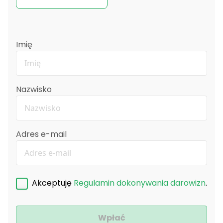
Imię
Nazwisko
Adres e-mail
Akceptuję
Regulamin dokonywania darowizn
.
Wpłać