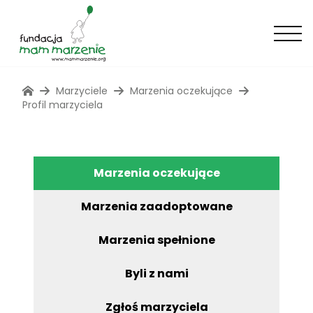
Marzyciele
Marzenia oczekujące
Profil marzyciela
Marzenia oczekujące
Marzenia zaadoptowane
Marzenia spełnione
Byli z nami
Zgłoś marzyciela