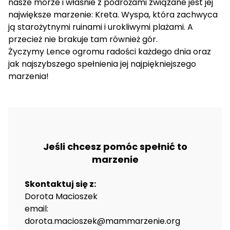
nasze morze i właśnie z podróżami związane jest jej
największe marzenie: Kreta. Wyspa, która zachwyca
ją starożytnymi ruinami i urokliwymi plażami. A
przecież nie brakuje tam również gór.
Życzymy Lence ogromu radości każdego dnia oraz
jak najszybszego spełnienia jej najpiękniejszego
marzenia!
Jeśli chcesz pomóc spełnić to
marzenie
Skontaktuj się z:
Dorota Macioszek
email:
dorota.macioszek@mammarzenie.org