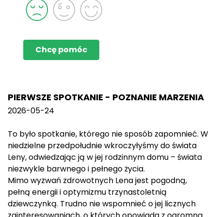
Chcę pomóc
PIERWSZE SPOTKANIE - POZNANIE MARZENIA
2026-05-24
To było spotkanie, którego nie sposób zapomnieć. W
niedzielne przedpołudnie wkroczyłyśmy do świata
Leny, odwiedzając ją w jej rodzinnym domu – świata
niezwykle barwnego i pełnego życia.
Mimo wyzwań zdrowotnych Lena jest pogodną,
pełną energii i optymizmu trzynastoletnią
dziewczynką. Trudno nie wspomnieć o jej licznych
zainteresowaniach, o których opowiada z ogromną