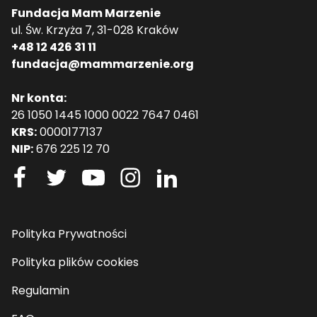
Fundacja Mam Marzenie
ul. Św. Krzyża 7, 31-028 Kraków
+48 12 426 31 11
fundacja@mammarzenie.org
Nr konta:
26 1050 1445 1000 0022 7647 0461
KRS:
0000177137
NIP:
676 225 12 70
Polityka Prywatności
Polityka plików cookies
Regulamin