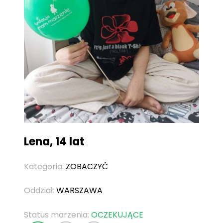
Lena, 14 lat
Kategoria:
ZOBACZYĆ
Oddział:
WARSZAWA
Status marzenia:
OCZEKUJĄCE