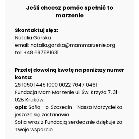
Jeśli chcesz pomóc spełnić to
marzenie
Skontaktuj się z:
Natalia Górska
email: natalia.gorska@mammarzenie.org
tel: +48 697581631
Przelej dowolną kwotę na poniższy numer
konta:
26 1050 1445 1000 0022 7647 0461
Fundacja Mam Marzenie ul. Św. Krzyża 7, 31-
028 Kraków
opis:
Sofia - o. Szczecin - Nasza Marzycielka
jeszcze się zastanawia
Sofia wraz z Fundacją serdecznie dziękuje za
Twoje wsparcie.