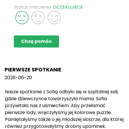
Status marzenia:
OCZEKUJĄCE
Chcę pomóc
PIERWSZE SPOTKANIE
2026-06-20
Nasze spotkanie z Sofią odbyło się w szpitalnej sali,
gdzie dziewczynce towarzyszyła mama. Sofia
przywitała nas z uśmiechem. Aby przełamać
pierwsze lody, wręczyłyśmy jej kolorowe puzzle.
Pamiętałyśmy także o jej młodszej siostrze, dla której
również przygotowałyśmy drobny upominek.