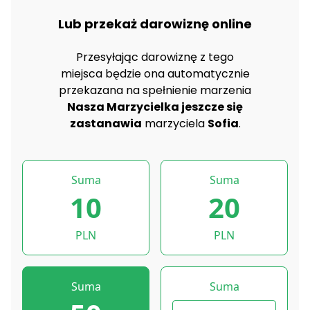
Lub przekaż darowiznę online
Przesyłając darowiznę z tego
miejsca będzie ona automatycznie
przekazana na spełnienie marzenia
Nasza Marzycielka jeszcze się
zastanawia
marzyciela
Sofia
.
Suma
Suma
10
20
PLN
PLN
Suma
Suma