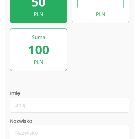
50
PLN
PLN
Suma
100
PLN
Imię
Nazwisko