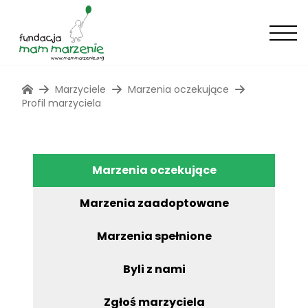
Marzyciele
Marzenia oczekujące
Profil marzyciela
Marzenia oczekujące
Marzenia zaadoptowane
Marzenia spełnione
Byli z nami
Zgłoś marzyciela