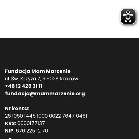
Fundacja Mam Marzenie
ul. Św. Krzyża 7, 31-028 Kraków
+48 12 426 31 11
fundacja@mammarzenie.org
Nr konta:
26 1050 1445 1000 0022 7647 0461
KRS:
0000177137
NIP:
676 225 12 70