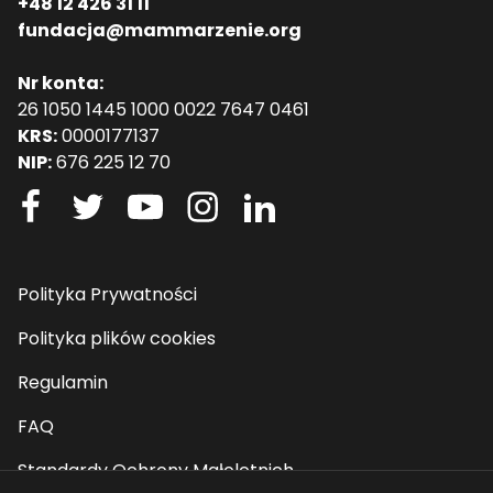
+48 12 426 31 11
fundacja@mammarzenie.org
Nr konta:
26 1050 1445 1000 0022 7647 0461
KRS:
0000177137
NIP:
676 225 12 70
Polityka Prywatności
Polityka plików cookies
Regulamin
FAQ
Standardy Ochrony Małoletnich