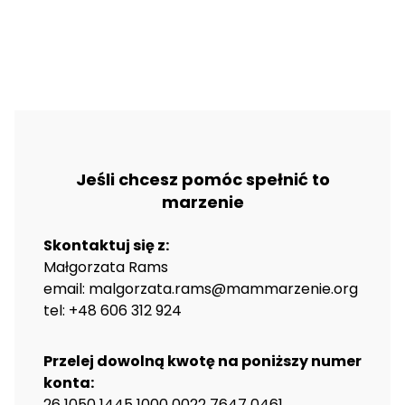
Jeśli chcesz pomóc spełnić to
marzenie
Skontaktuj się z:
Małgorzata Rams
email: malgorzata.rams@mammarzenie.org
tel: +48 606 312 924
Przelej dowolną kwotę na poniższy numer
konta:
26 1050 1445 1000 0022 7647 0461