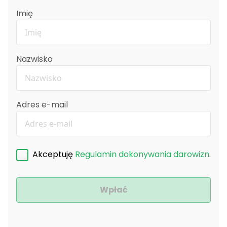
Imię
Nazwisko
Adres e-mail
Akceptuję
Regulamin dokonywania darowizn
.
Wpłać