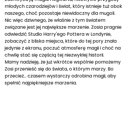
młodych czarodziejów i świat, który istnieje tuż obok
naszego, choć pozostaje niewidoczny dla mugoli.
Nic więc dziwnego, że właśnie z tym światem
związane jest jej największe marzenie. Zosia pragnie
odwiedzić Studio Harry'ego Pottera w Londynie,
zobaczyć z bliska miejsca, które do tej pory znała
jedynie z ekranu, poczuć atmosferę magii i choć na
chwilę stać się częścią tej niezwykłej historii.
Mamy nadzieję, że już wkrótce wspólnie pomożemy
Zosi przenieść się do świata, o którym marzy. Bo
przecież... czasem wystarczy odrobina magii, aby
spełnić najpiękniejsze marzenia.