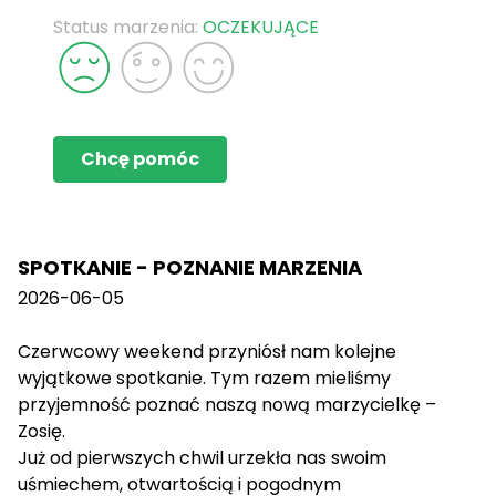
Status marzenia:
OCZEKUJĄCE
Chcę pomóc
SPOTKANIE - POZNANIE MARZENIA
2026-06-05
Czerwcowy weekend przyniósł nam kolejne
wyjątkowe spotkanie. Tym razem mieliśmy
przyjemność poznać naszą nową marzycielkę –
Zosię.
Już od pierwszych chwil urzekła nas swoim
uśmiechem, otwartością i pogodnym