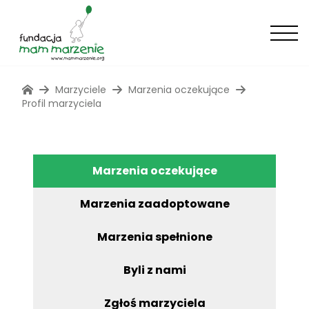
Marzyciele
Marzenia oczekujące
Profil marzyciela
Marzenia oczekujące
Marzenia zaadoptowane
Marzenia spełnione
Byli z nami
Zgłoś marzyciela