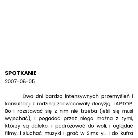
SPOTKANIE
2007-08-05
Dwa dni bardzo intensywnych przemyśleń i
konsultacji z rodziną zaowocowały decyzją: LAPTOP.
Bo i rozstawać się z nim nie trzeba (jeśli się musi
wyjechać), i pogadać przez niego można z tymi,
którzy są daleko, i podróżować do woli, i oglądać
filmy, i słuchać muzyki i grać w Sims-y... i do kufra