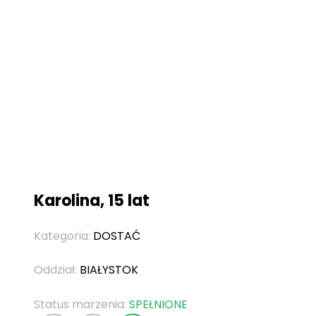
Karolina, 15 lat
Kategoria:
DOSTAĆ
Oddział:
BIAŁYSTOK
Status marzenia:
SPEŁNIONE