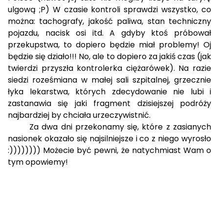
ulgową ;P) W czasie kontroli sprawdzi wszystko, co
można: tachografy, jakość paliwa, stan techniczny
pojazdu, nacisk osi itd. A gdyby ktoś próbował
przekupstwa, to dopiero będzie miał problemy! Oj
będzie się działo!!! No, ale to dopiero za jakiś czas (jak
twierdzi przyszła kontrolerka ciężarówek). Na razie
siedzi roześmiana w małej sali szpitalnej, grzecznie
łyka lekarstwa, których zdecydowanie nie lubi i
zastanawia się jaki fragment dzisiejszej podróży
najbardziej by chciała urzeczywistnić.
Za dwa dni przekonamy się, które z zasianych
nasionek okazało się najsilniejsze i co z niego wyrosło
:)))))))) Możecie być pewni, że natychmiast Wam o
tym opowiemy!