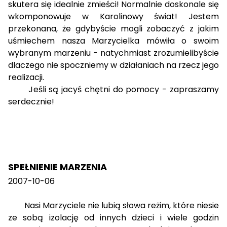
skutera się idealnie zmieści! Normalnie doskonale się
wkomponowuje w Karolinowy świat! Jestem
przekonana, że gdybyście mogli zobaczyć z jakim
uśmiechem nasza Marzycielka mówiła o swoim
wybranym marzeniu - natychmiast zrozumielibyście
dlaczego nie spoczniemy w działaniach na rzecz jego
realizacji.
Jeśli są jacyś chętni do pomocy - zapraszamy
serdecznie!
SPEŁNIENIE MARZENIA
2007-10-06
Nasi Marzyciele nie lubią słowa reżim, które niesie
ze sobą izolację od innych dzieci i wiele godzin