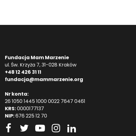
Fundacja Mam Marzenie
ul. Św. Krzyża 7, 31-028 Kraków
+48 12 426 31 11
fundacja@mammarzenie.org
Nr konta:
26 1050 1445 1000 0022 7647 0461
KRS:
0000177137
NIP:
676 225 12 70